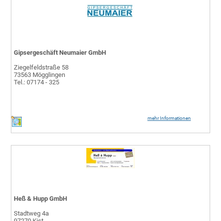
Gipsergeschäft Neumaier GmbH
Ziegelfeldstraße 58
73563 Mögglingen
Tel.: 07174 - 325
mehr Informationen
Heß & Hupp GmbH
Stadtweg 4a
97270 Kist