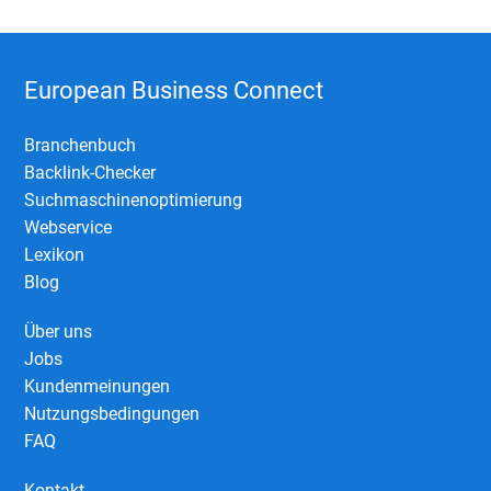
European Business Connect
Branchenbuch
Backlink-Checker
Suchmaschinenoptimierung
Webservice
Lexikon
Blog
Über uns
Jobs
Kundenmeinungen
Nutzungsbedingungen
FAQ
Kontakt