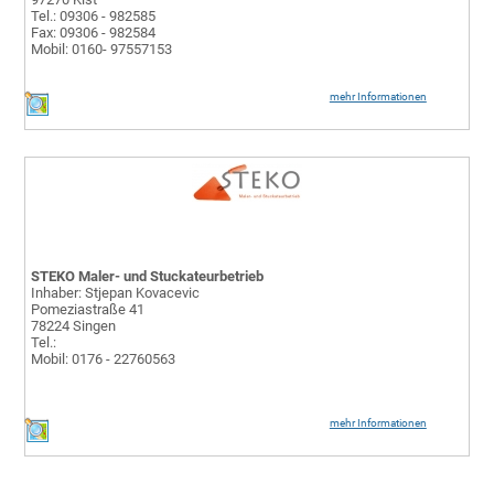
Tel.: 09306 - 982585
Fax: 09306 - 982584
Mobil: 0160- 97557153
mehr Informationen
STEKO Maler- und Stuckateurbetrieb
Inhaber: Stjepan Kovacevic
Pomeziastraße 41
78224 Singen
Tel.:
Mobil: 0176 - 22760563
mehr Informationen