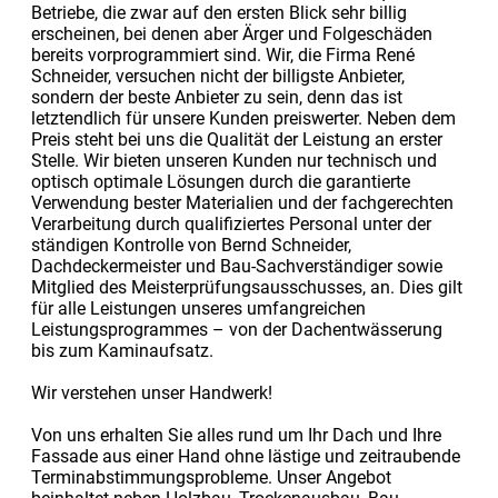
Betriebe, die zwar auf den ersten Blick sehr billig
erscheinen, bei denen aber Ärger und Folgeschäden
bereits vorprogrammiert sind. Wir, die Firma René
Schneider, versuchen nicht der billigste Anbieter,
sondern der beste Anbieter zu sein, denn das ist
letztendlich für unsere Kunden preiswerter. Neben dem
Preis steht bei uns die Qualität der Leistung an erster
Stelle. Wir bieten unseren Kunden nur technisch und
optisch optimale Lösungen durch die garantierte
Verwendung bester Materialien und der fachgerechten
Verarbeitung durch qualifiziertes Personal unter der
ständigen Kontrolle von Bernd Schneider,
Dachdeckermeister und Bau-Sachverständiger sowie
Mitglied des Meisterprüfungsausschusses, an. Dies gilt
für alle Leistungen unseres umfangreichen
Leistungsprogrammes – von der Dachentwässerung
bis zum Kaminaufsatz.
Wir verstehen unser Handwerk!
Von uns erhalten Sie alles rund um Ihr Dach und Ihre
Fassade aus einer Hand ohne lästige und zeitraubende
Terminabstimmungsprobleme. Unser Angebot