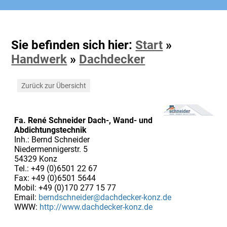
Sie befinden sich hier:
Start
»
Handwerk
»
Dachdecker
Zurück zur Übersicht
Fa. René Schneider Dach-, Wand- und
Abdichtungstechnik
Inh.: Bernd Schneider
Niedermennigerstr. 5
54329 Konz
Tel.: +49 (0)6501 22 67
Fax: +49 (0)6501 5644
Mobil: +49 (0)170 277 15 77
Email:
berndschneider@dachdecker-konz.de
WWW:
http://www.dachdecker-konz.de