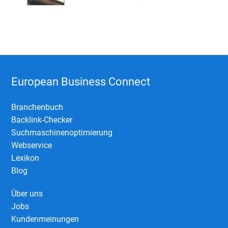
European Business Connect
Branchenbuch
Backlink-Checker
Suchmaschinenoptimierung
Webservice
Lexikon
Blog
Über uns
Jobs
Kundenmeinungen