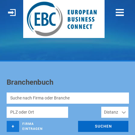
Branchenbuch