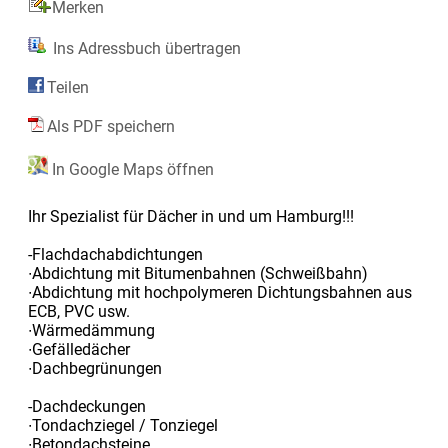
Merken
Ins Adressbuch übertragen
Teilen
Als PDF speichern
In Google Maps öffnen
Ihr Spezialist für Dächer in und um Hamburg!!!
-Flachdachabdichtungen
∙Abdichtung mit Bitumenbahnen (Schweißbahn)
∙Abdichtung mit hochpolymeren Dichtungsbahnen aus
ECB, PVC usw.
∙Wärmedämmung
∙Gefälledächer
∙Dachbegrünungen
-Dachdeckungen
∙Tondachziegel / Tonziegel
∙Betondachsteine