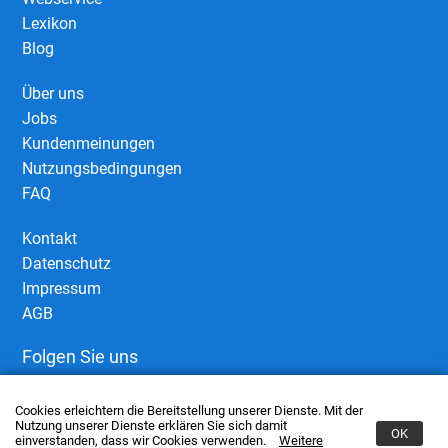
Lexikon
Blog
Über uns
Jobs
Kundenmeinungen
Nutzungsbedingungen
FAQ
Kontakt
Datenschutz
Impressum
AGB
Folgen Sie uns
Cookies erleichtern die Bereitstellung unserer Dienste. Mit der
Nutzung unserer Dienste erklären Sie sich damit
OK
einverstanden, dass wir Cookies verwenden.
Weitere