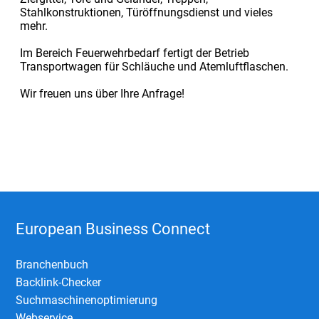
Stahlkonstruktionen, Türöffnungsdienst und vieles
mehr.
Im Bereich Feuerwehrbedarf fertigt der Betrieb
Transportwagen für Schläuche und Atemluftflaschen.
Wir freuen uns über Ihre Anfrage!
European Business Connect
Branchenbuch
Backlink-Checker
Suchmaschinenoptimierung
Webservice