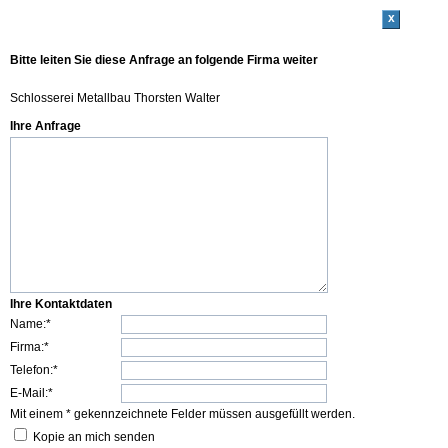
x
Bitte leiten Sie diese Anfrage an folgende Firma weiter
Schlosserei Metallbau Thorsten Walter
Ihre Anfrage
Ihre Kontaktdaten
Name:*
Firma:*
Telefon:*
E-Mail:*
Mit einem * gekennzeichnete Felder müssen ausgefüllt werden.
Kopie an mich senden