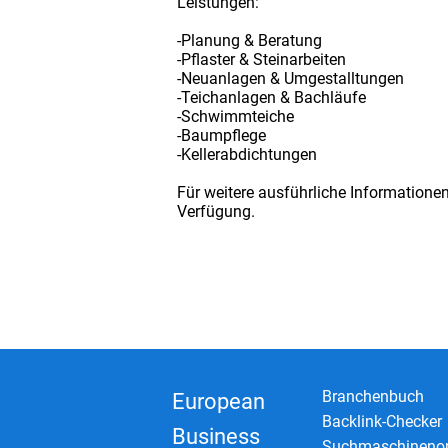
Leistungen:
-Planung & Beratung
-Pflaster & Steinarbeiten
-Neuanlagen & Umgestalltungen
-Teichanlagen & Bachläufe
-Schwimmteiche
-Baumpflege
-Kellerabdichtungen
Für weitere ausführliche Informatione
Verfügung.
Branchenbuch
European
Backlink-Checker
Business
Suchmaschinenop