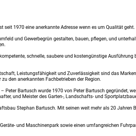
t seit 1970 eine anerkannte Adresse wenn es um Qualität geht.
feld und Gewerbegrün gestalten, bauen, pflegen, und unterhalte
en.
kompetente, schnelle, saubere und kostengünstige Ausführung bi
tschaft, Leistungsfähigkeit und Zuverlässigkeit sind das Marken
r zu den anerkannten Fachbetrieben der Region.
– Peter Bartusch wurde 1970 von Peter Bartusch gegründet, we
chafter, und Meister des Garten-, Landschafts- und Sportplatzbau
ftsbau Stephan Bartusch. Mit seinen weit mehr als 20 Jahren B
Geräte- und Maschinenpark sowie einen umfangreichen Fuhrpark,