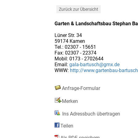
Zurück zur Übersicht
Garten & Landschaftsbau Stephan Ba
Lüner Str. 34
59174 Kamen
Tel.: 02307 - 15651
Fax: 02307 - 22374
Mobil: 0173 - 2702644
Email:
gala-bartusch@gmx.de
WWW:
http://www.gartenbau-bartusch
Anfrage-Formular
Merken
Ins Adressbuch übertragen
Teilen
Als PDF speichern