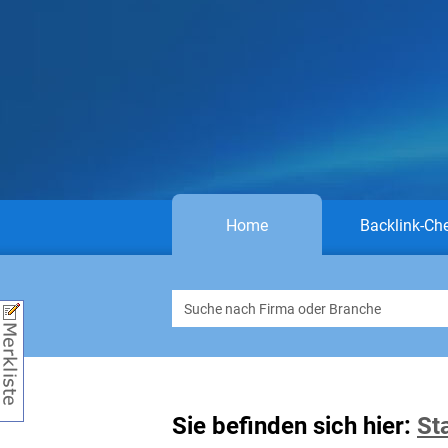
Home
Backlink-Ch
Sie befinden sich hier:
St