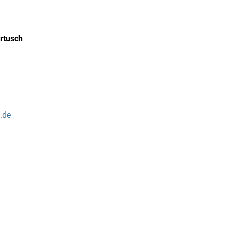
rtusch
.de