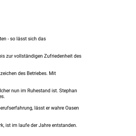
n - so lässt sich das
s zur vollständigen Zufriedenheit des
zeichen des Betriebes. Mit
lcher nun im Ruhestand ist. Stephan
es.
erufserfahrung, lässt er wahre Oasen
 ist im laufe der Jahre entstanden.