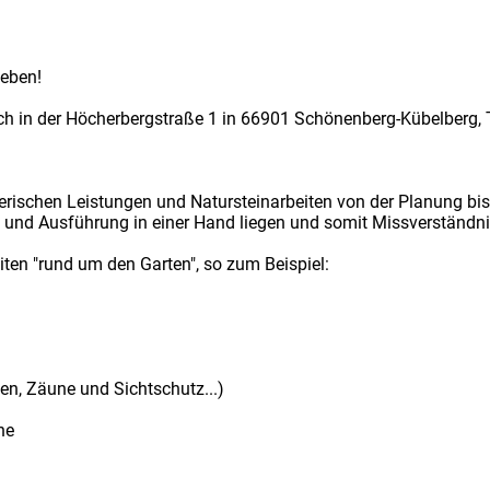
leben!
ich in der Höcherbergstraße 1 in 66901 Schönenberg-Kübelberg,
erischen Leistungen und Natursteinarbeiten von der Planung bis
ng und Ausführung in einer Hand liegen und somit Missverständ
eiten "rund um den Garten", so zum Beispiel:
sen, Zäune und Sichtschutz...)
he