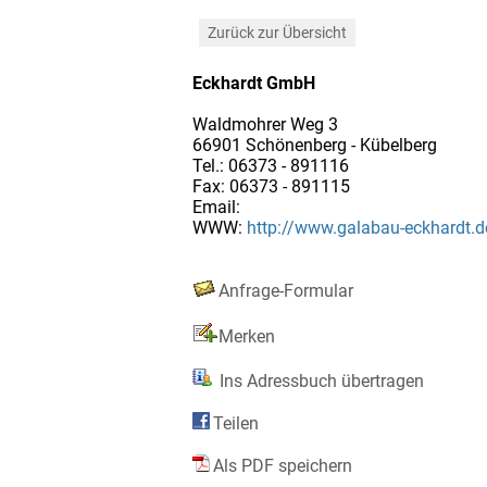
Zurück zur Übersicht
Eckhardt GmbH
Waldmohrer Weg 3
66901 Schönenberg - Kübelberg
Tel.: 06373 - 891116
Fax: 06373 - 891115
Email:
WWW:
http://www.galabau-eckhardt.d
Anfrage-Formular
Merken
Ins Adressbuch übertragen
Teilen
Als PDF speichern