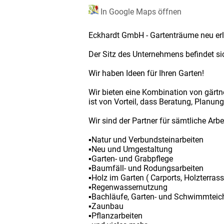
In Google Maps öffnen
Eckhardt GmbH - Gartenträume neu er
Der Sitz des Unternehmens befindet s
Wir haben Ideen für Ihren Garten!
Wir bieten eine Kombination von gärtn
ist von Vorteil, dass Beratung, Planu
Wir sind der Partner für sämtliche Arb
▪Natur und Verbundsteinarbeiten
▪Neu und Umgestaltung
▪Garten- und Grabpflege
▪Baumfäll- und Rodungsarbeiten
▪Holz im Garten ( Carports, Holzterras
▪Regenwassernutzung
▪Bachläufe, Garten- und Schwimmteic
▪Zaunbau
▪Pflanzarbeiten