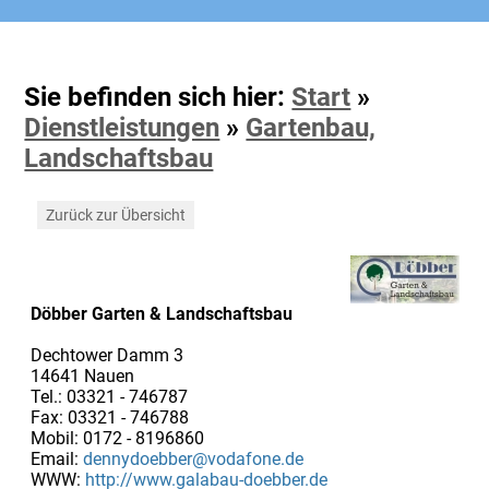
Sie befinden sich hier:
Start
»
Dienstleistungen
»
Gartenbau,
Landschaftsbau
Zurück zur Übersicht
Döbber Garten & Landschaftsbau
Dechtower Damm 3
14641 Nauen
Tel.: 03321 - 746787
Fax: 03321 - 746788
Mobil: 0172 - 8196860
Email:
dennydoebber@vodafone.de
WWW:
http://www.galabau-doebber.de