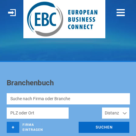
Branchenbuch