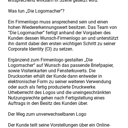
entsprechend wirksam in Szene gesetzt wird.
Was tun „Die Logomacher“?
Ein Firmenlogo muss ansprechend sein und einen
hohen Wiedererkennungswert besitzen. Das Team von
“Die Logomacher” fertigt anhand der Vorgaben des
Kunden dessen Wunsch-Firmenlogo an und unterstützt
ihn damit dabei den ersten wichtigen Schritt zu seiner
Corporate Identity (CI) zu setzen.
Ergänzend zum Firmenlogo gestalten „Die
Logomacher“ auf Wunsch das passende Briefpapier,
sowie Visitenkarten und Fensterkuverts. Die
Drucksorten erhält der Kunde dann entweder in
elektronischer Form zu seiner weiteren Verwendung
oder auch als fertig produzierte Druckwerke.
Urheberrecht des Logos und die uneingeschränkten
Nutzungsrechte gehen nach Fertigstellung eines
Auftrags in den Besitz des Kunden über.
Der Weg zum unverwechselbaren Logo
Der Kunde teilt seine Vorstellungen über ein Online-