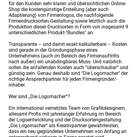
für den Kunden sehr klaren und übersichtlichen Online-
Shop die kostengünstige Erstellung (aber auch
Adaptierung) von Firmenlogos, die nachfolgende
Firmendrucksorten-Gestaltung sowie letztlich auch die
Produktion dieser Drucksorten in Form von insgesamt 9
unterschiedlichen Produkt-"Bundles" an.
Transparente – und damit exakt kalkulierbare – Kosten
sind gerade in der Gründungsphase eines
Unternehmens (auch im Bereich des Firmenauftritts
nach außen) ein unabdingbares Muss. Und natürlich
sollen die anfallenden Kosten auch “überschaubar” und
günstig sein. Genau deshalb sind "Die Logomacher" der
richtige Ansprechpartner für jeden Firmengründer/-
inhaber.
Wer sind „Die Logomacher“?
Ein international vernetztes Team von Grafikdesignern,
allesamt Profis mit jahrelanger Erfahrung im Bereich
der Logoentwicklung und der Drucksortengestaltung.
„Die Logomacher“ als Kreativpartner gewährleisten,
dass ein neu gegründetes Unternehmen von Anfang an