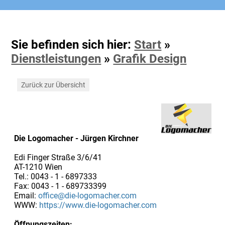
Sie befinden sich hier:
Start
»
Dienstleistungen
»
Grafik Design
Zurück zur Übersicht
Die Logomacher - Jürgen Kirchner
Edi Finger Straße 3/6/41
AT-1210 Wien
Tel.: 0043 - 1 - 6897333
Fax: 0043 - 1 - 689733399
Email:
office@die-logomacher.com
WWW:
https://www.die-logomacher.com
Öffnungszeiten: