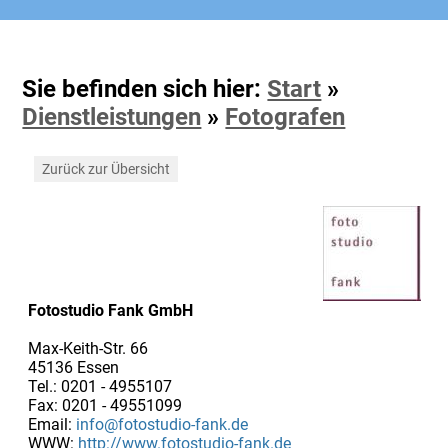
Sie befinden sich hier:
Start
»
Dienstleistungen
»
Fotografen
Zurück zur Übersicht
Fotostudio Fank GmbH
Max-Keith-Str. 66
45136 Essen
Tel.: 0201 - 4955107
Fax: 0201 - 49551099
Email:
info@fotostudio-fank.de
WWW:
http://www.fotostudio-fank.de