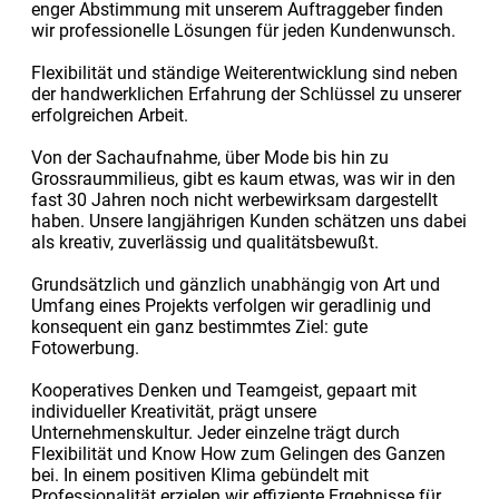
enger Abstimmung mit unserem Auftraggeber finden
wir professionelle Lösungen für jeden Kundenwunsch.
Flexibilität und ständige Weiterentwicklung sind neben
der handwerklichen Erfahrung der Schlüssel zu unserer
erfolgreichen Arbeit.
Von der Sachaufnahme, über Mode bis hin zu
Grossraummilieus, gibt es kaum etwas, was wir in den
fast 30 Jahren noch nicht werbewirksam dargestellt
haben. Unsere langjährigen Kunden schätzen uns dabei
als kreativ, zuverlässig und qualitätsbewußt.
Grundsätzlich und gänzlich unabhängig von Art und
Umfang eines Projekts verfolgen wir geradlinig und
konsequent ein ganz bestimmtes Ziel: gute
Fotowerbung.
Kooperatives Denken und Teamgeist, gepaart mit
individueller Kreativität, prägt unsere
Unternehmenskultur. Jeder einzelne trägt durch
Flexibilität und Know How zum Gelingen des Ganzen
bei. In einem positiven Klima gebündelt mit
Professionalität erzielen wir effiziente Ergebnisse für