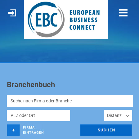
Branchenbuch