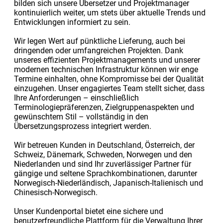
bilden sich unsere Übersetzer und Projektmanager
kontinuierlich weiter, um stets über aktuelle Trends und
Entwicklungen informiert zu sein.
Wir legen Wert auf pünktliche Lieferung, auch bei
dringenden oder umfangreichen Projekten. Dank
unseres effizienten Projektmanagements und unserer
modernen technischen Infrastruktur können wir enge
Termine einhalten, ohne Kompromisse bei der Qualität
einzugehen. Unser engagiertes Team stellt sicher, dass
Ihre Anforderungen – einschließlich
Terminologiepräferenzen, Zielgruppenaspekten und
gewünschtem Stil – vollständig in den
Übersetzungsprozess integriert werden.
Wir betreuen Kunden in Deutschland, Österreich, der
Schweiz, Dänemark, Schweden, Norwegen und den
Niederlanden und sind Ihr zuverlässiger Partner für
gängige und seltene Sprachkombinationen, darunter
Norwegisch-Niederländisch, Japanisch-Italienisch und
Chinesisch-Norwegisch.
Unser Kundenportal bietet eine sichere und
benutzerfreundliche Plattform für die Verwaltung Ihrer