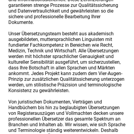
garantieren strenge Prozesse zur Qualitätssicherung
und Datenvertraulichkeit und gewährleisten so die
sichere und professionelle Bearbeitung Ihrer
Dokumente.
Unser Übersetzungsteam besteht aus akademisch
ausgebildeten, muttersprachlichen Linguisten mit
fundierter Fachkompetenz in Bereichen wie Recht,
Medizin, Technik und Wirtschaft. Alle Übersetzungen
werden mit höchster sprachlicher Genauigkeit und
kultureller Sensibilität ausgeführt, um sicherzustellen,
dass Ihre Botschaft in allen Sprachen und Märkten
ankommt. Jedes Projekt kann zudem dem Vier-Augen-
Prinzip zur zusätzlichen Qualitätssicherung unterzogen
werden, um stilistische Präzision und terminologische
Konsistenz zu gewährleisten.
Von juristischen Dokumenten, Verträgen und
Handbüchern bis hin zu beglaubigten Übersetzungen
von Registerauszügen und Vollmachten decken unsere
professionellen Übersetzer das gesamte Spektrum an
Branchen und Inhalten ab. Wir wissen, wie sich Sprache
und Terminologie ständig weiterentwickeln. Deshalb