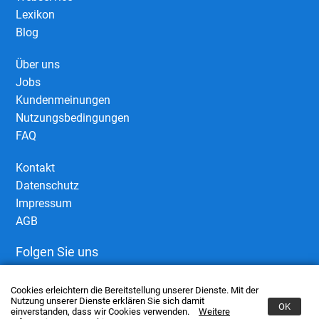
Lexikon
Blog
Über uns
Jobs
Kundenmeinungen
Nutzungsbedingungen
FAQ
Kontakt
Datenschutz
Impressum
AGB
Folgen Sie uns
Cookies erleichtern die Bereitstellung unserer Dienste. Mit der
Nutzung unserer Dienste erklären Sie sich damit
OK
einverstanden, dass wir Cookies verwenden.
Weitere