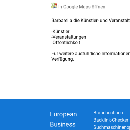
In Google Maps öffnen
Barbarella die Künstler- und Veranstal
-Künstler
-Veranstaltungen
-Öffentlichkeit
Für weitere ausführliche Informatione
Verfügung.
Branchenbuch
European
Backlink-Checker
Business
Suchmaschinenop