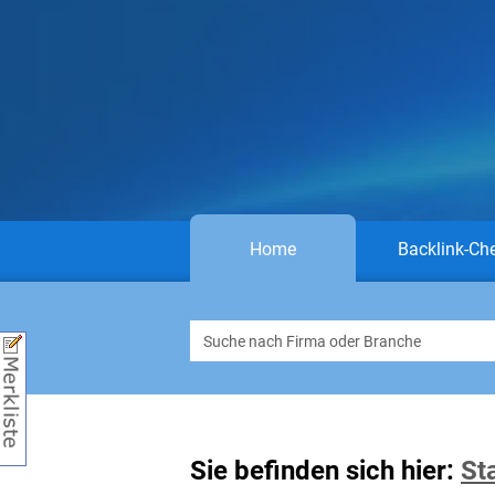
Home
Backlink-Ch
Sie befinden sich hier:
St