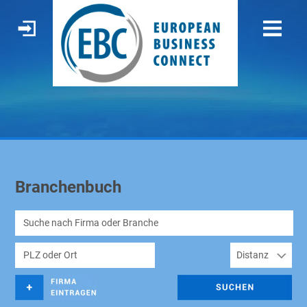
Branchenbuch