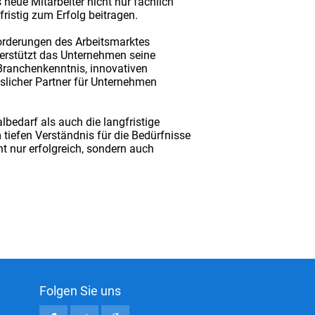
neue Mitarbeiter nicht nur fachlich
ristig zum Erfolg beitragen.
sforderungen des Arbeitsmarktes
terstützt das Unternehmen seine
 Branchenkenntnis, innovativen
slicher Partner für Unternehmen
bedarf als auch die langfristige
tiefen Verständnis für die Bedürfnisse
 nur erfolgreich, sondern auch
Folgen Sie uns