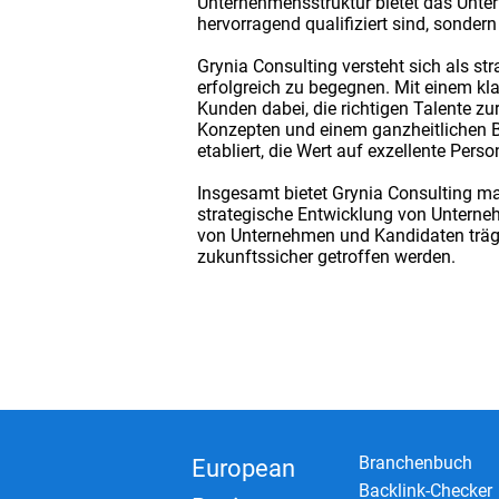
Unternehmensstruktur bietet das Unter
hervorragend qualifiziert sind, sonder
Grynia Consulting versteht sich als st
erfolgreich zu begegnen. Mit einem kl
Kunden dabei, die richtigen Talente zu
Konzepten und einem ganzheitlichen B
etabliert, die Wert auf exzellente Per
Insgesamt bietet Grynia Consulting ma
strategische Entwicklung von Unterneh
von Unternehmen und Kandidaten trägt
zukunftssicher getroffen werden.
Branchenbuch
European
Backlink-Checker