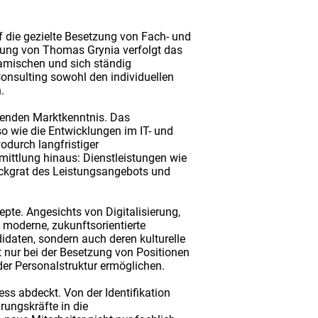
f die gezielte Besetzung von Fach- und
itung von Thomas Grynia verfolgt das
amischen und sich ständig
onsulting sowohl den individuellen
.
ehenden Marktkenntnis. Das
 wie die Entwicklungen im IT- und
odurch langfristiger
mittlung hinaus: Dienstleistungen wie
ückgrat des Leistungsangebots und
pte. Angesichts von Digitalisierung,
moderne, zukunftsorientierte
didaten, sondern auch deren kulturelle
nur bei der Besetzung von Positionen
der Personalstruktur ermöglichen.
ss abdeckt. Von der Identifikation
rungskräfte in die