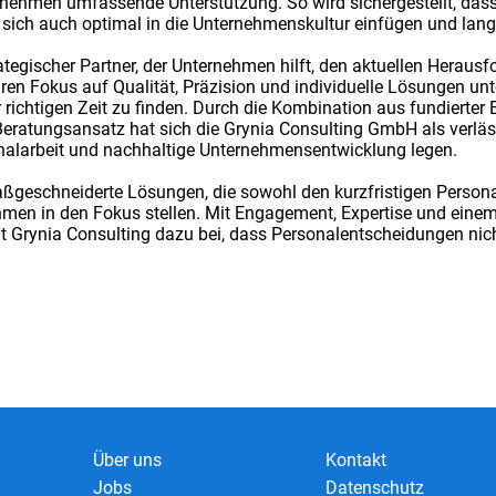
nehmen umfassende Unterstützung. So wird sichergestellt, dass 
n sich auch optimal in die Unternehmenskultur einfügen und langf
rategischer Partner, der Unternehmen hilft, den aktuellen Herau
aren Fokus auf Qualität, Präzision und individuelle Lösungen un
r richtigen Zeit zu finden. Durch die Kombination aus fundierter
eratungsansatz hat sich die Grynia Consulting GmbH als verläs
sonalarbeit und nachhaltige Unternehmensentwicklung legen.
ßgeschneiderte Lösungen, die sowohl den kurzfristigen Personal
men in den Fokus stellen. Mit Engagement, Expertise und einem 
 Grynia Consulting dazu bei, dass Personalentscheidungen nicht
Über uns
Kontakt
Jobs
Datenschutz