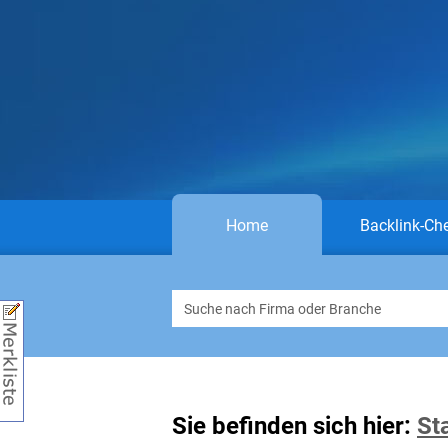
Home
Backlink-Ch
Sie befinden sich hier:
St