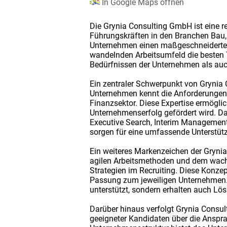
In Google Maps öffnen
Die Grynia Consulting GmbH ist eine r
Führungskräften in den Branchen Bau, 
Unternehmen einen maßgeschneiderten
wandelnden Arbeitsumfeld die besten T
Bedürfnissen der Unternehmen als auc
Ein zentraler Schwerpunkt von Grynia 
Unternehmen kennt die Anforderungen 
Finanzsektor. Diese Expertise ermöglic
Unternehmenserfolg gefördert wird. Da
Executive Search, Interim Management
sorgen für eine umfassende Unterstütz
Ein weiteres Markenzeichen der Grynia
agilen Arbeitsmethoden und dem wachs
Strategien im Recruiting. Diese Konzep
Passung zum jeweiligen Unternehmen. 
unterstützt, sondern erhalten auch Lös
Darüber hinaus verfolgt Grynia Consult
geeigneter Kandidaten über die Anspra