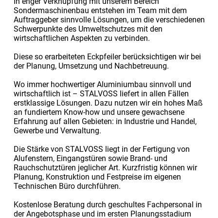
In enger Verknüpfung mit unserem Bereich
Sondermaschinenbau entstehen im Team mit dem
Auftraggeber sinnvolle Lösungen, um die verschiedenen
Schwerpunkte des Umweltschutzes mit den
wirtschaftlichen Aspekten zu verbinden.
Diese so erarbeiteten Eckpfeiler berücksichtigen wir bei
der Planung, Umsetzung und Nachbetreuung.
Wo immer hochwertiger Aluminiumbau sinnvoll und
wirtschaftlich ist – STALVOSS liefert in allen Fällen
erstklassige Lösungen. Dazu nutzen wir ein hohes Maß
an fundiertem Know-how und unsere gewachsene
Erfahrung auf allen Gebieten: in Industrie und Handel,
Gewerbe und Verwaltung.
Die Stärke von STALVOSS liegt in der Fertigung von
Alufenstern, Eingangstüren sowie Brand- und
Rauchschutztüren jeglicher Art. Kurzfristig können wir
Planung, Konstruktion und Festpreise im eigenen
Technischen Büro durchführen.
Kostenlose Beratung durch geschultes Fachpersonal in
der Angebotsphase und im ersten Planungsstadium