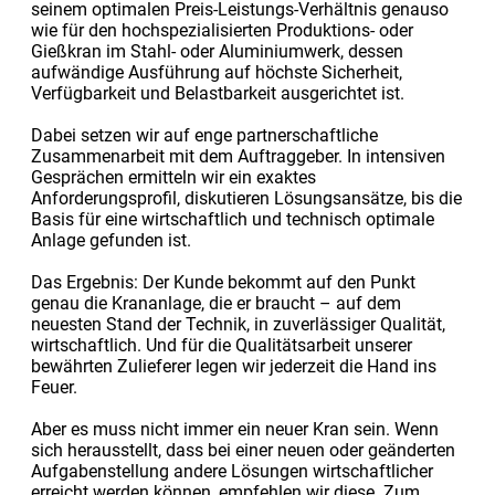
seinem optimalen Preis-Leistungs-Verhältnis genauso
wie für den hochspezialisierten Produktions- oder
Gießkran im Stahl- oder Aluminiumwerk, dessen
aufwändige Ausführung auf höchste Sicherheit,
Verfügbarkeit und Belastbarkeit ausgerichtet ist.
Dabei setzen wir auf enge partnerschaftliche
Zusammenarbeit mit dem Auftraggeber. In intensiven
Gesprächen ermitteln wir ein exaktes
Anforderungsprofil, diskutieren Lösungsansätze, bis die
Basis für eine wirtschaftlich und technisch optimale
Anlage gefunden ist.
Das Ergebnis: Der Kunde bekommt auf den Punkt
genau die Krananlage, die er braucht – auf dem
neuesten Stand der Technik, in zuverlässiger Qualität,
wirtschaftlich. Und für die Qualitätsarbeit unserer
bewährten Zulieferer legen wir jederzeit die Hand ins
Feuer.
Aber es muss nicht immer ein neuer Kran sein. Wenn
sich herausstellt, dass bei einer neuen oder geänderten
Aufgabenstellung andere Lösungen wirtschaftlicher
erreicht werden können, empfehlen wir diese. Zum