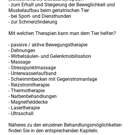
- zum Erhalt und Steigerung der Beweglichkeit und
Muskelaufbau beim geriatrischen Tier
- bei Sport- und Diensthunden
- zur Schmerzlinderung
Mit welchen Therapien kann man dem Tier helfen?
- passive / aktive Bewegungstherapie
- Dehnungen
- Wirbelsäulen- und Gelenkmobilisation
- Massage
- Stresspunktmassage
- Unterwasserlaufband
- Schwimmbecken mit Gegenstromanlage
- Reizstromtherapie
- Thermotherapie
- Narbenbehandlungen
- Magnetfelddecke
- Lasertherapie
- Ultraschall
Näheres zu den einzelnen Behandlungsmöglichkeiten
finden Sie in den entsprechenden Kapiteln.