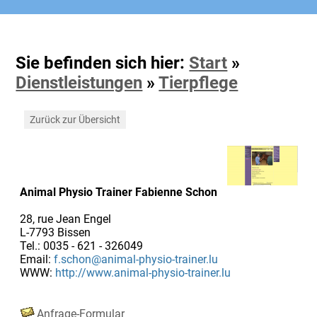
Sie befinden sich hier:
Start
»
Dienstleistungen
»
Tierpflege
Zurück zur Übersicht
Animal Physio Trainer Fabienne Schon
28, rue Jean Engel
L-7793 Bissen
Tel.: 0035 - 621 - 326049
Email:
f.schon@animal-physio-trainer.lu
WWW:
http://www.animal-physio-trainer.lu
Anfrage-Formular