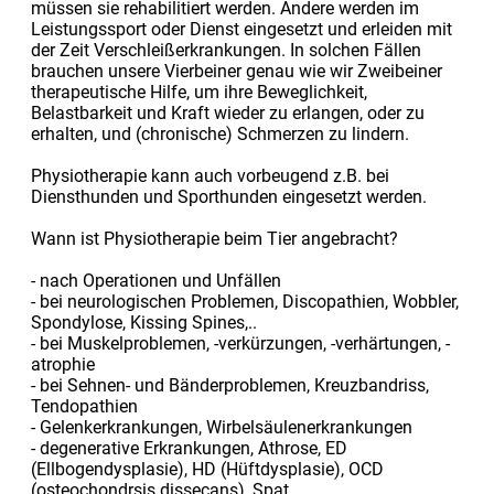
müssen sie rehabilitiert werden. Andere werden im
Leistungssport oder Dienst eingesetzt und erleiden mit
der Zeit Verschleißerkrankungen. In solchen Fällen
brauchen unsere Vierbeiner genau wie wir Zweibeiner
therapeutische Hilfe, um ihre Beweglichkeit,
Belastbarkeit und Kraft wieder zu erlangen, oder zu
erhalten, und (chronische) Schmerzen zu lindern.
Physiotherapie kann auch vorbeugend z.B. bei
Diensthunden und Sporthunden eingesetzt werden.
Wann ist Physiotherapie beim Tier angebracht?
- nach Operationen und Unfällen
- bei neurologischen Problemen, Discopathien, Wobbler,
Spondylose, Kissing Spines,..
- bei Muskelproblemen, -verkürzungen, -verhärtungen, -
atrophie
- bei Sehnen- und Bänderproblemen, Kreuzbandriss,
Tendopathien
- Gelenkerkrankungen, Wirbelsäulenerkrankungen
- degenerative Erkrankungen, Athrose, ED
(Ellbogendysplasie), HD (Hüftdysplasie), OCD
(osteochondrsis dissecans), Spat,...