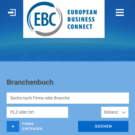
Branchenbuch