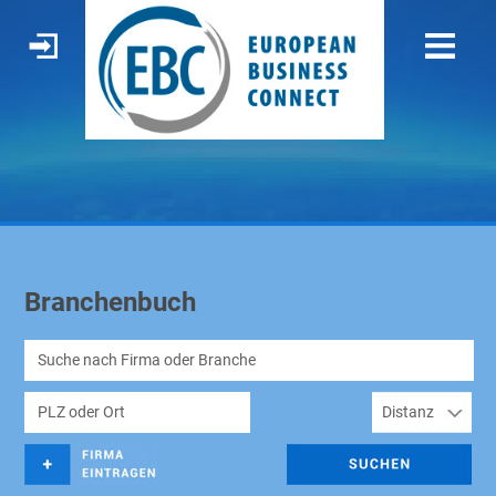
Branchenbuch