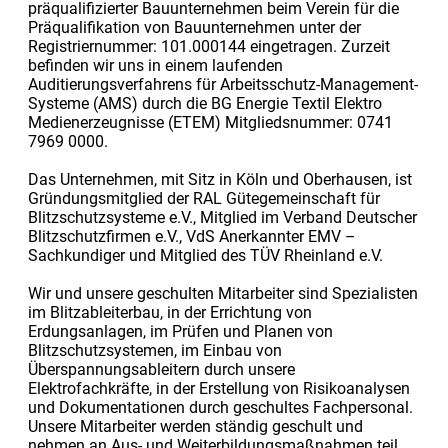
präqualifizierter Bauunternehmen beim Verein für die
Präqualifikation von Bauunternehmen unter der
Registriernummer: 101.000144 eingetragen. Zurzeit
befinden wir uns in einem laufenden
Auditierungsverfahrens für Arbeitsschutz-Management-
Systeme (AMS) durch die BG Energie Textil Elektro
Medienerzeugnisse (ETEM) Mitgliedsnummer: 0741
7969 0000.
Das Unternehmen, mit Sitz in Köln und Oberhausen, ist
Gründungsmitglied der RAL Gütegemeinschaft für
Blitzschutzsysteme e.V., Mitglied im Verband Deutscher
Blitzschutzfirmen e.V., VdS Anerkannter EMV –
Sachkundiger und Mitglied des TÜV Rheinland e.V.
Wir und unsere geschulten Mitarbeiter sind Spezialisten
im Blitzableiterbau, in der Errichtung von
Erdungsanlagen, im Prüfen und Planen von
Blitzschutzsystemen, im Einbau von
Überspannungsableitern durch unsere
Elektrofachkräfte, in der Erstellung von Risikoanalysen
und Dokumentationen durch geschultes Fachpersonal.
Unsere Mitarbeiter werden ständig geschult und
nehmen an Aus- und Weiterbildungsmaßnahmen teil.