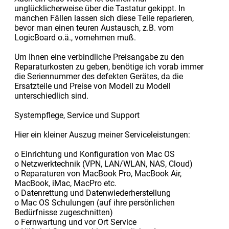
unglücklicherweise über die Tastatur gekippt. In
manchen Fällen lassen sich diese Teile reparieren,
bevor man einen teuren Austausch, z.B. vom
LogicBoard o.ä., vornehmen muß.
Um Ihnen eine verbindliche Preisangabe zu den
Reparaturkosten zu geben, benötige ich vorab immer
die Seriennummer des defekten Gerätes, da die
Ersatzteile und Preise von Modell zu Modell
unterschiedlich sind.
Systempflege, Service und Support
Hier ein kleiner Auszug meiner Serviceleistungen:
o Einrichtung und Konfiguration von Mac OS
o Netzwerktechnik (VPN, LAN/WLAN, NAS, Cloud)
o Reparaturen von MacBook Pro, MacBook Air,
MacBook, iMac, MacPro etc.
o Datenrettung und Datenwiederherstellung
o Mac OS Schulungen (auf ihre persönlichen
Bedürfnisse zugeschnitten)
o Fernwartung und vor Ort Service