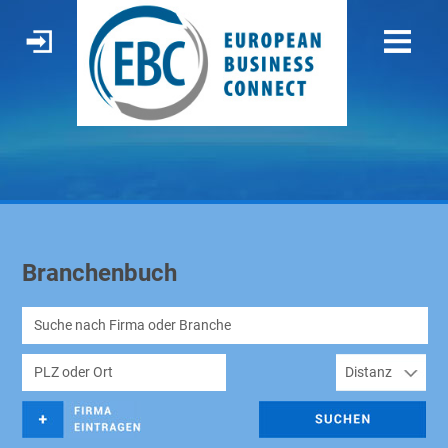
Branchenbuch