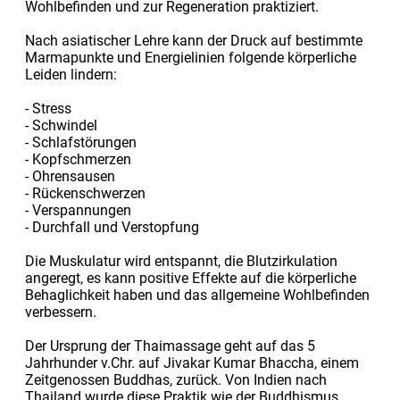
Wohlbefinden und zur Regeneration praktiziert.
Nach asiatischer Lehre kann der Druck auf bestimmte
Marmapunkte und Energielinien folgende körperliche
Leiden lindern:
- Stress
- Schwindel
- Schlafstörungen
- Kopfschmerzen
- Ohrensausen
- Rückenschwerzen
- Verspannungen
- Durchfall und Verstopfung
Die Muskulatur wird entspannt, die Blutzirkulation
angeregt, es kann positive Effekte auf die körperliche
Behaglichkeit haben und das allgemeine Wohlbefinden
verbessern.
Der Ursprung der Thaimassage geht auf das 5
Jahrhunder v.Chr. auf Jivakar Kumar Bhaccha, einem
Zeitgenossen Buddhas, zurück. Von Indien nach
Thailand wurde diese Praktik wie der Buddhismus