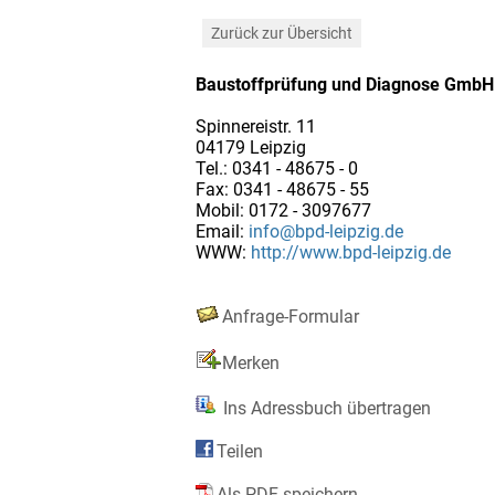
Zurück zur Übersicht
Baustoffprüfung und Diagnose GmbH
Spinnereistr. 11
04179 Leipzig
Tel.: 0341 - 48675 - 0
Fax: 0341 - 48675 - 55
Mobil: 0172 - 3097677
Email:
info@bpd-leipzig.de
WWW:
http://www.bpd-leipzig.de
Anfrage-Formular
Merken
Ins Adressbuch übertragen
Teilen
Als PDF speichern