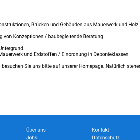
onstruktionen, Brücken und Gebäuden aus Mauerwerk und Holz
g von Konzeptionen / baubegleitende Beratung
 Untergrund
, Mauerwerk und Erdstoffen / Einordnung in Deponieklassen
n besuchen Sie uns bitte auf unserer Homepage. Natürlich stehen
Über uns
Kontakt
Jobs
Datenschutz