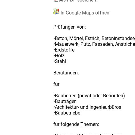
In Google Maps öffnen
Prüfungen von:
•Beton, Mörtel, Estrich, Betoninstands
•Mauerwerk, Putz, Fassaden, Anstriche
•Erdstoffe
•Holz
•Stahl
Beratungen:
für:
•Bauherren (privat oder Behörden)
•Bauträger
•Architektur- und Ingenieurbüros
•Baubetriebe
für folgende Themen: