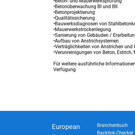
•Beton- und Mauerwerksprüfung
•Betonüberwachung BI und BII
•Betonprojektierung
•Qualitätssicherung
•Bauwerksdiagnosen von Stahlbetonk
•Mauerwerkstrockenlegung
•Sanierung von Gebäuden / Erarbeitun
•Aufbau von Anstrichsystemen
•Verträglichkeiten von Anstrichen und
•Verunreinigungen von Beton, Estrich
Für weitere ausführliche Informatione
Verfügung.
Branchenbuch
European
Backlink-Checker