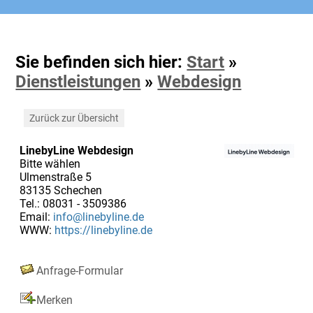
Sie befinden sich hier:
Start
»
Dienstleistungen
»
Webdesign
Zurück zur Übersicht
LinebyLine Webdesign
Bitte wählen
Ulmenstraße 5
83135 Schechen
Tel.: 08031 - 3509386
Email:
info@linebyline.de
WWW:
https://linebyline.de
Anfrage-Formular
Merken