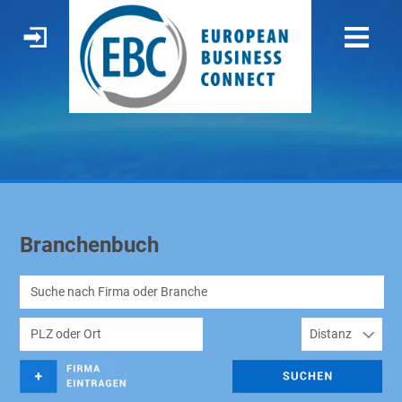
Branchenbuch