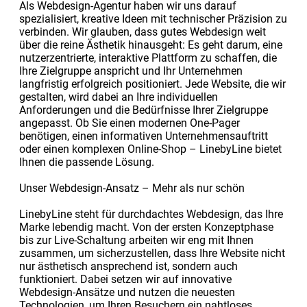
Als Webdesign-Agentur haben wir uns darauf
spezialisiert, kreative Ideen mit technischer Präzision zu
verbinden. Wir glauben, dass gutes Webdesign weit
über die reine Ästhetik hinausgeht: Es geht darum, eine
nutzerzentrierte, interaktive Plattform zu schaffen, die
Ihre Zielgruppe anspricht und Ihr Unternehmen
langfristig erfolgreich positioniert. Jede Website, die wir
gestalten, wird dabei an Ihre individuellen
Anforderungen und die Bedürfnisse Ihrer Zielgruppe
angepasst. Ob Sie einen modernen One-Pager
benötigen, einen informativen Unternehmensauftritt
oder einen komplexen Online-Shop – LinebyLine bietet
Ihnen die passende Lösung.
Unser Webdesign-Ansatz – Mehr als nur schön
LinebyLine steht für durchdachtes Webdesign, das Ihre
Marke lebendig macht. Von der ersten Konzeptphase
bis zur Live-Schaltung arbeiten wir eng mit Ihnen
zusammen, um sicherzustellen, dass Ihre Website nicht
nur ästhetisch ansprechend ist, sondern auch
funktioniert. Dabei setzen wir auf innovative
Webdesign-Ansätze und nutzen die neuesten
Technologien, um Ihren Besuchern ein nahtloses,