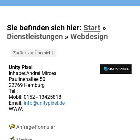
Sie befinden sich hier:
Start
»
Dienstleistungen
»
Webdesign
Zurück zur Übersicht
Unity Pixel
Inhaber.Andrei Mircea
Paulinenallee 50
22769 Hamburg
Tel.:
Mobil: 0152 - 13425818
Email:
info@unitypixel.de
WWW:
Anfrage-Formular