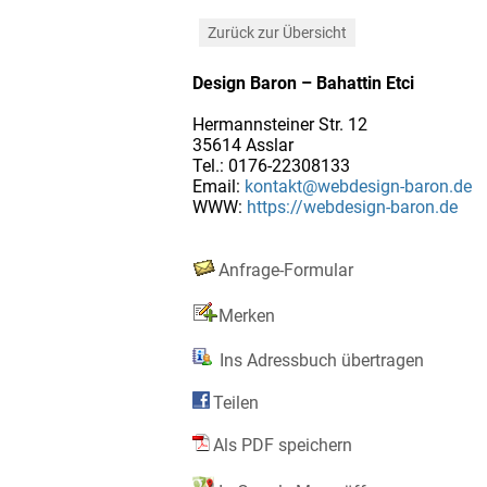
Zurück zur Übersicht
Design Baron – Bahattin Etci
Hermannsteiner Str. 12
35614 Asslar
Tel.: 0176-22308133
Email:
kontakt@webdesign-baron.de
WWW:
https://webdesign-baron.de
Anfrage-Formular
Merken
Ins Adressbuch übertragen
Teilen
Als PDF speichern