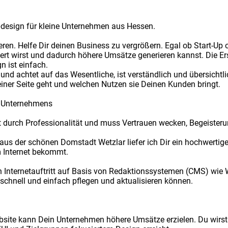
design für kleine Unternehmen aus Hessen.
nieren. Helfe Dir deinen Business zu vergrößern. Egal ob Start-Up
ert wirst und dadurch höhere Umsätze generieren kannst. Die Ers
n ist einfach.
nd achtet auf das Wesentliche, ist verständlich und übersichtlic
Deiner Seite geht und welchen Nutzen sie Deinen Kunden bringt.
es Unternehmens
ht durch Professionalität und muss Vertrauen wecken, Begeiste
aus der schönen Domstadt Wetzlar liefer ich Dir ein hochwerti
m Internet bekommt.
nen Internetauftritt auf Basis von Redaktionssystemen (CMS) wie W
chnell und einfach pflegen und aktualisieren können.
ebsite kann Dein Unternehmen höhere Umsätze erzielen. Du wirs