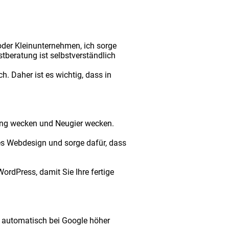
 oder Kleinunternehmen, ich sorge
tberatung ist selbstverständlich
h. Daher ist es wichtig, dass in
rung wecken und Neugier wecken.
ges Webdesign und sorge dafür, dass
ordPress, damit Sie Ihre fertige
t automatisch bei Google höher