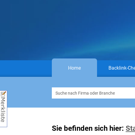
Home
Backlink-Ch
Sie befinden sich hier:
St