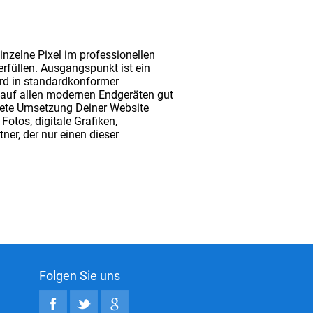
inzelne Pixel im professionellen
rfüllen. Ausgangspunkt ist ein
ird in standardkonformer
auf allen modernen Endgeräten gut
chtete Umsetzung Deiner Website
Fotos, digitale Grafiken,
r, der nur einen dieser
Folgen Sie uns