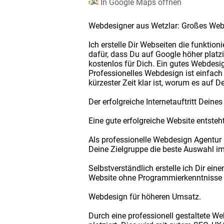
In Google Maps öffnen
Webdesigner aus Wetzlar: Großes Web
Ich erstelle Dir Webseiten die funktio
dafür, dass Du auf Google höher platzi
kostenlos für Dich. Ein gutes Webdesig
Professionelles Webdesign ist einfach u
kürzester Zeit klar ist, worum es auf 
Der erfolgreiche Internetauftritt Dein
Eine gute erfolgreiche Website entste
Als professionelle Webdesign Agentur 
Deine Zielgruppe die beste Auswahl i
Selbstverständlich erstelle ich Dir ei
Website ohne Programmierkenntnisse s
Webdesign für höheren Umsatz.
Durch eine professionell gestaltete W