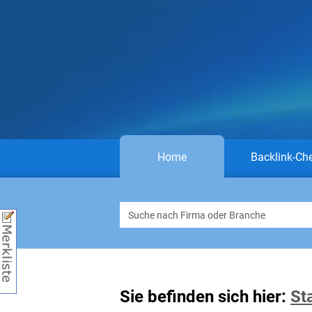
Home
Backlink-Ch
Sie befinden sich hier:
St