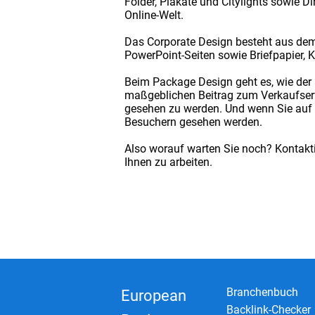
Folder, Plakate und Citylights sowie D
Online-Welt.
Das Corporate Design besteht aus dem 
PowerPoint-Seiten sowie Briefpapier, K
Beim Package Design geht es, wie der
maßgeblichen Beitrag zum Verkaufserf
gesehen zu werden. Und wenn Sie auf M
Besuchern gesehen werden.
Also worauf warten Sie noch? Kontakti
Ihnen zu arbeiten.
Branchenbuch
European
Backlink-Checker