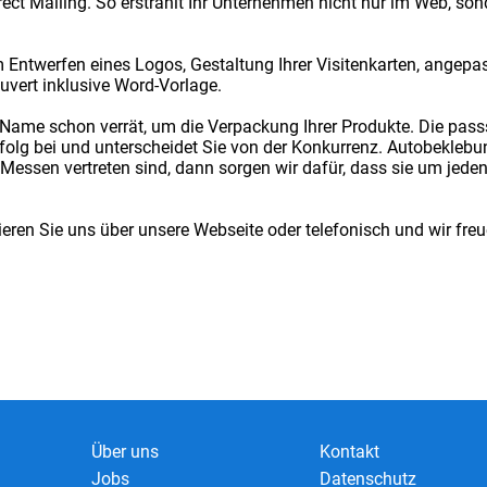
irect Mailing. So erstrahlt Ihr Unternehmen nicht nur im Web, so
Entwerfen eines Logos, Gestaltung Ihrer Visitenkarten, angepa
uvert inklusive Word-Vorlage.
 Name schon verrät, um die Verpackung Ihrer Produkte. Die pas
olg bei und unterscheidet Sie von der Konkurrenz. Autobekleb
essen vertreten sind, dann sorgen wir dafür, dass sie um jede
eren Sie uns über unsere Webseite oder telefonisch und wir fre
Über uns
Kontakt
Jobs
Datenschutz