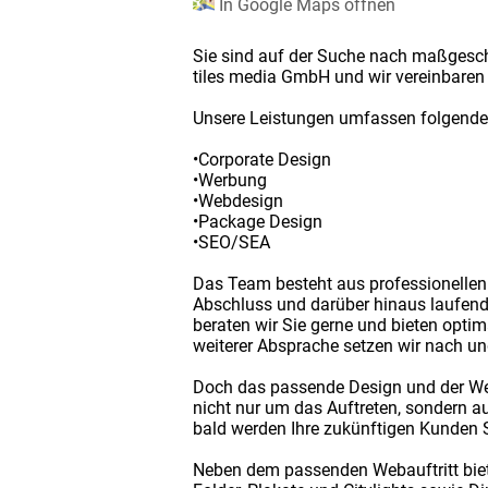
In Google Maps öffnen
Sie sind auf der Suche nach maßgesch
tiles media GmbH und wir vereinbaren 
Unsere Leistungen umfassen folgende
•Corporate Design
•Werbung
•Webdesign
•Package Design
•SEO/SEA
Das Team besteht aus professionellen
Abschluss und darüber hinaus laufend be
beraten wir Sie gerne und bieten opt
weiterer Absprache setzen wir nach u
Doch das passende Design und der Web
nicht nur um das Auftreten, sondern a
bald werden Ihre zukünftigen Kunden S
Neben dem passenden Webauftritt biete