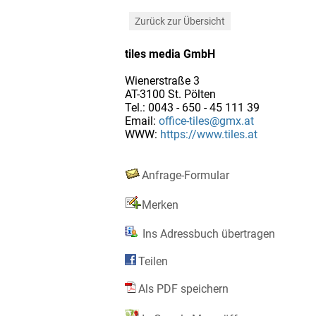
Zurück zur Übersicht
tiles media GmbH
Wienerstraße 3
AT-3100 St. Pölten
Tel.: 0043 - 650 - 45 111 39
Email:
office-tiles@gmx.at
WWW:
https://www.tiles.at
Anfrage-Formular
Merken
Ins Adressbuch übertragen
Teilen
Als PDF speichern