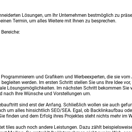
neiderten Lösungen, um Ihr Unternehmen bestmöglich zu präse
einen Termin, um alles Weitere mit Ihnen zu besprechen.
 Bereiche:
 Programmierern und Grafikern und Werbeexperten, die sie vom 
gleiten werden. Im ersten Schritt stellen Sie uns Ihre Idee vor, 
imale Lösungsmöglichkeiten. Im nächsten Schritt bekommen Sie 
nd nach Ihre Wünsche und Vorstellungen um.
auftritt sind erst der Anfang. Schließlich wollen sie auch ge
uch um alles hinsichtlich SEO/SEA. Egal, ob Backlinkaufbau ode
ie finden und dem Erfolg ihres Projektes steht nichts mehr im 
t tiles auch noch andere Leistungen. Dazu zählt beispielsweise