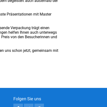
ndern begeistert auch außerhalb der
sste Präsentationen mit Master
ssende Verpackung trägt einen
ungen helfen Ihnen auch unterwegs
n Preis von den Besucherinnen und
uen uns schon jetzt, gemeinsam mit
Folgen Sie uns