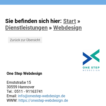
Sie befinden sich hier:
Start
»
Dienstleistungen
»
Webdesign
Zurück zur Übersicht
One Step Webdesign
Ernststraße 15
30559 Hannover
Tel.: 0511 - 91163741
Email:
info@onestep-webdesign.de
WWW:
https://onestep-webdesign.de