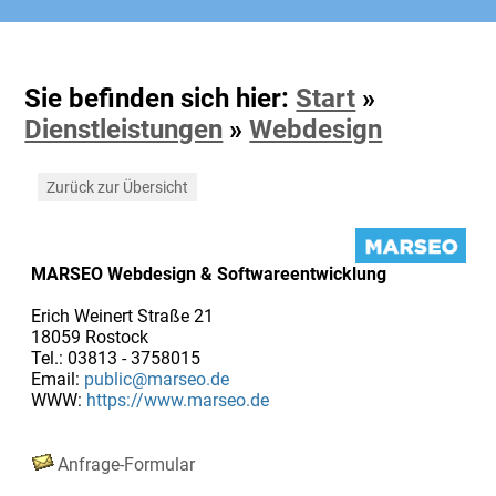
Sie befinden sich hier:
Start
»
Dienstleistungen
»
Webdesign
Zurück zur Übersicht
MARSEO Webdesign & Softwareentwicklung
Erich Weinert Straße 21
18059 Rostock
Tel.: 03813 - 3758015
Email:
public@marseo.de
WWW:
https://www.marseo.de
Anfrage-Formular