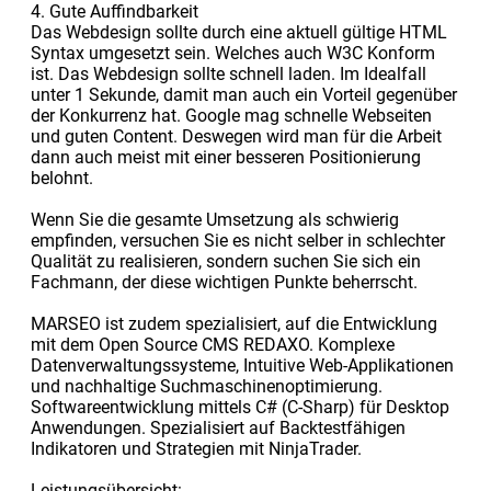
4. Gute Auffindbarkeit
Das Webdesign sollte durch eine aktuell gültige HTML
Syntax umgesetzt sein. Welches auch W3C Konform
ist. Das Webdesign sollte schnell laden. Im Idealfall
unter 1 Sekunde, damit man auch ein Vorteil gegenüber
der Konkurrenz hat. Google mag schnelle Webseiten
und guten Content. Deswegen wird man für die Arbeit
dann auch meist mit einer besseren Positionierung
belohnt.
Wenn Sie die gesamte Umsetzung als schwierig
empfinden, versuchen Sie es nicht selber in schlechter
Qualität zu realisieren, sondern suchen Sie sich ein
Fachmann, der diese wichtigen Punkte beherrscht.
MARSEO ist zudem spezialisiert, auf die Entwicklung
mit dem Open Source CMS REDAXO. Komplexe
Datenverwaltungssysteme, Intuitive Web-Applikationen
und nachhaltige Suchmaschinenoptimierung.
Softwareentwicklung mittels C# (C-Sharp) für Desktop
Anwendungen. Spezialisiert auf Backtestfähigen
Indikatoren und Strategien mit NinjaTrader.
Leistungsübersicht: