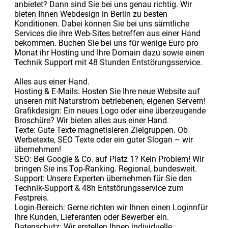
anbietet? Dann sind Sie bei uns genau richtig. Wir
bieten Ihnen Webdesign in Berlin zu besten
Konditionen. Dabei können Sie bei uns sämtliche
Services die ihre Web-Sites betreffen aus einer Hand
bekommen. Buchen Sie bei uns für wenige Euro pro
Monat ihr Hosting und Ihre Domain dazu sowie einen
Technik Support mit 48 Stunden Entstörungsservice.
Alles aus einer Hand.
Hosting & E-Mails: Hosten Sie Ihre neue Website auf
unseren mit Naturstrom betriebenen, eigenen Servern!
Grafikdesign: Ein neues Logo oder eine überzeugende
Broschüre? Wir bieten alles aus einer Hand.
Texte: Gute Texte magnetisieren Zielgruppen. Ob
Werbetexte, SEO Texte oder ein guter Slogan – wir
übernehmen!
SEO: Bei Google & Co. auf Platz 1? Kein Problem! Wir
bringen Sie ins Top-Ranking. Regional, bundesweit.
Support: Unsere Experten übernehmen für Sie den
Technik-Support & 48h Entstörungsservice zum
Festpreis.
Login-Bereich: Gerne richten wir Ihnen einen Loginnfür
Ihre Kunden, Lieferanten oder Bewerber ein.
Datenschutz: Wir erstellen Ihnen individuelle