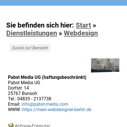
Sie befinden sich hier:
Start
»
Dienstleistungen
»
Webdesign
Zurück zur Übersicht
Pabst Media UG (haftungsbeschränkt)
Pabst Media UG
Dorfstr. 14
25767 Bunsoh
Tel.: 04835 - 2137738
Email:
info@pabst-media.com
WWW:
https://mein-webdesigner-berlin.de
Anfrage-Formular