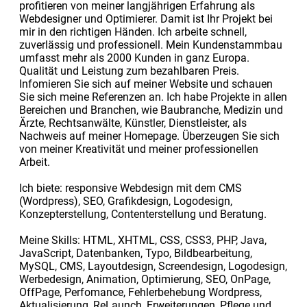
profitieren von meiner langjährigen Erfahrung als
Webdesigner und Optimierer. Damit ist Ihr Projekt bei
mir in den richtigen Händen. Ich arbeite schnell,
zuverlässig und professionell. Mein Kundenstammbau
umfasst mehr als 2000 Kunden in ganz Europa.
Qualität und Leistung zum bezahlbaren Preis.
Infomieren Sie sich auf meiner Website und schauen
Sie sich meine Referenzen an. Ich habe Projekte in allen
Bereichen und Branchen, wie Baubranche, Medizin und
Ärzte, Rechtsanwälte, Künstler, Dienstleister, als
Nachweis auf meiner Homepage. Überzeugen Sie sich
von meiner Kreativität und meiner professionellen
Arbeit.
Ich biete: responsive Webdesign mit dem CMS
(Wordpress), SEO, Grafikdesign, Logodesign,
Konzepterstellung, Contenterstellung und Beratung.
Meine Skills: HTML, XHTML, CSS, CSS3, PHP, Java,
JavaScript, Datenbanken, Typo, Bildbearbeitung,
MySQL, CMS, Layoutdesign, Screendesign, Logodesign,
Werbedesign, Animation, Optimierung, SEO, OnPage,
OffPage, Perfomance, Fehlerbehebung Wordpress,
Aktualisierung, ReLaunch, Erweiterungen, Pflege und