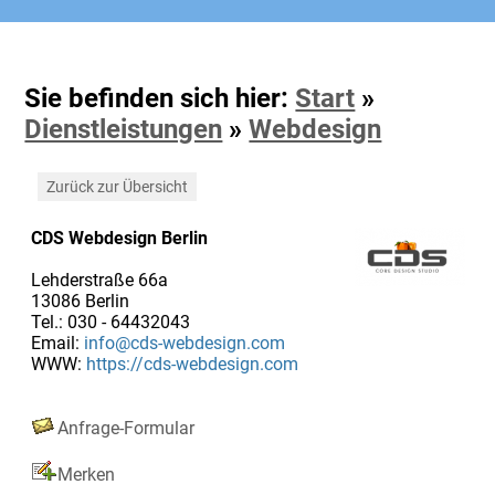
Sie befinden sich hier:
Start
»
Dienstleistungen
»
Webdesign
Zurück zur Übersicht
CDS Webdesign Berlin
Lehderstraße 66a
13086 Berlin
Tel.: 030 - 64432043
Email:
info@cds-webdesign.com
WWW:
https://cds-webdesign.com
Anfrage-Formular
Merken