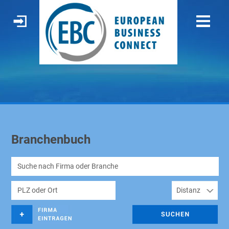
Branchenbuch