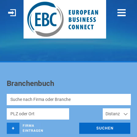
Branchenbuch