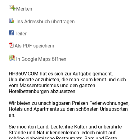
Merken
Ins Adressbuch übertragen
Teilen
Als PDF speichern
In Google Maps öffnen
HH360V.COM hat es sich zur Aufgabe gemacht,
Urlaubsorte anzubieten, die man kaum kennt und sich
vom Massentourismus und den ganzen
Hotelbettenburgen abzusetzen.
Wir bieten zu unschlagbaren Preisen Ferienwohnungen,
Hotels und Apartments zu den schönsten Urlaubsorten
an.
Sie möchten Land, Leute, ihre Kultur und unberührte
Strände und Natur kennenlernen jedoch nicht auf
schöne einheimische Restaurants, Bars und Feste