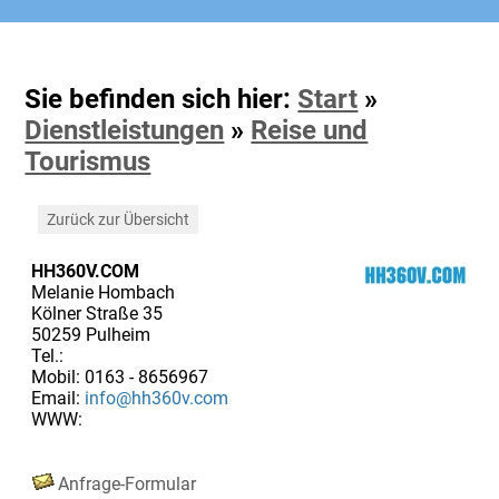
Sie befinden sich hier:
Start
»
Dienstleistungen
»
Reise und
Tourismus
Zurück zur Übersicht
HH360V.COM
Melanie Hombach
Kölner Straße 35
50259 Pulheim
Tel.:
Mobil: 0163 - 8656967
Email:
info@hh360v.com
WWW:
Anfrage-Formular