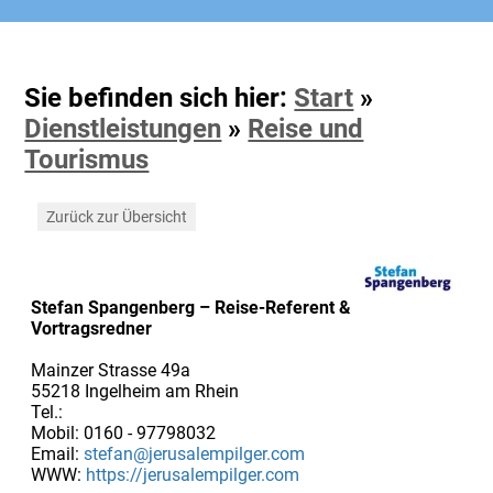
Sie befinden sich hier:
Start
»
Dienstleistungen
»
Reise und
Tourismus
Zurück zur Übersicht
Stefan Spangenberg – Reise-Referent &
Vortragsredner
Mainzer Strasse 49a
55218 Ingelheim am Rhein
Tel.:
Mobil: 0160 - 97798032
Email:
stefan@jerusalempilger.com
WWW:
https://jerusalempilger.com