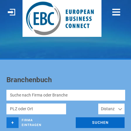
Branchenbuch