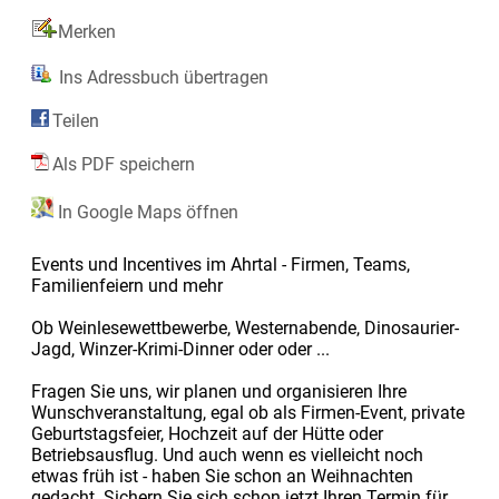
Merken
Ins Adressbuch übertragen
Teilen
Als PDF speichern
In Google Maps öffnen
Events und Incentives im Ahrtal - Firmen, Teams,
Familienfeiern und mehr
Ob Weinlesewettbewerbe, Westernabende, Dinosaurier-
Jagd, Winzer-Krimi-Dinner oder oder ...
Fragen Sie uns, wir planen und organisieren Ihre
Wunschveranstaltung, egal ob als Firmen-Event, private
Geburtstagsfeier, Hochzeit auf der Hütte oder
Betriebsausflug. Und auch wenn es vielleicht noch
etwas früh ist - haben Sie schon an Weihnachten
gedacht. Sichern Sie sich schon jetzt Ihren Termin für