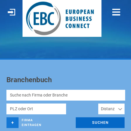
Branchenbuch