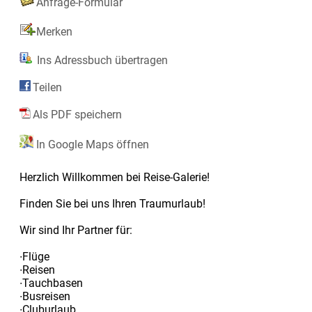
Anfrage-Formular
Merken
Ins Adressbuch übertragen
Teilen
Als PDF speichern
In Google Maps öffnen
Herzlich Willkommen bei Reise-Galerie!
Finden Sie bei uns Ihren Traumurlaub!
Wir sind Ihr Partner für:
∙Flüge
∙Reisen
∙Tauchbasen
∙Busreisen
∙Cluburlaub