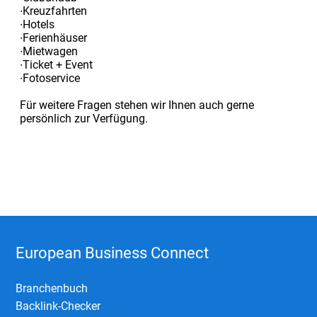
∙Kreuzfahrten
∙Hotels
∙Ferienhäuser
∙Mietwagen
∙Ticket + Event
∙Fotoservice
Für weitere Fragen stehen wir Ihnen auch gerne
persönlich zur Verfügung.
European Business Connect
Branchenbuch
Backlink-Checker