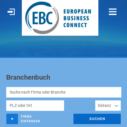
Branchenbuch