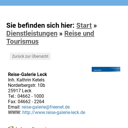
Sie befinden sich hier:
Start
»
Dienstleistungen
»
Reise und
Tourismus
Zurück zur Übersicht
Reise-Galerie Leck
Inh. Kathrin Ketels
Norderbergstr. 10b
25917 Leck
Tel.: 04662 - 1000
Fax: 04662 - 2264
Email:
reise-galerie@freenet.de
WWW:
http://www.reise-galerie-leck.de