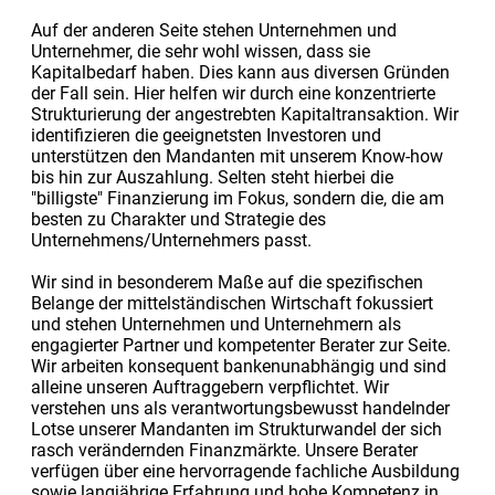
Auf der anderen Seite stehen Unternehmen und
Unternehmer, die sehr wohl wissen, dass sie
Kapitalbedarf haben. Dies kann aus diversen Gründen
der Fall sein. Hier helfen wir durch eine konzentrierte
Strukturierung der angestrebten Kapitaltransaktion. Wir
identifizieren die geeignetsten Investoren und
unterstützen den Mandanten mit unserem Know-how
bis hin zur Auszahlung. Selten steht hierbei die
"billigste" Finanzierung im Fokus, sondern die, die am
besten zu Charakter und Strategie des
Unternehmens/Unternehmers passt.
Wir sind in besonderem Maße auf die spezifischen
Belange der mittelständischen Wirtschaft fokussiert
und stehen Unternehmen und Unternehmern als
engagierter Partner und kompetenter Berater zur Seite.
Wir arbeiten konsequent bankenunabhängig und sind
alleine unseren Auftraggebern verpflichtet. Wir
verstehen uns als verantwortungsbewusst handelnder
Lotse unserer Mandanten im Strukturwandel der sich
rasch verändernden Finanzmärkte. Unsere Berater
verfügen über eine hervorragende fachliche Ausbildung
sowie langjährige Erfahrung und hohe Kompetenz in