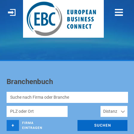
Branchenbuch