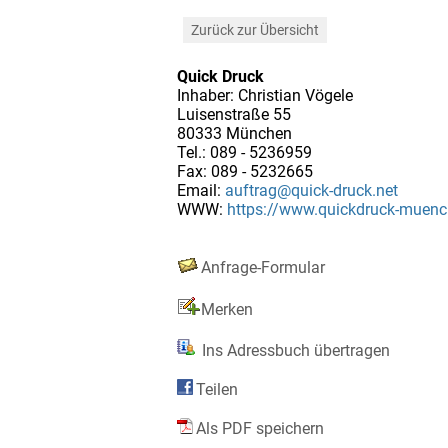
Zurück zur Übersicht
Quick Druck
Inhaber: Christian Vögele
Luisenstraße 55
80333 München
Tel.: 089 - 5236959
Fax: 089 - 5232665
Email:
auftrag@quick-druck.net
WWW:
https://www.quickdruck-muenc
Anfrage-Formular
Merken
Ins Adressbuch übertragen
Teilen
Als PDF speichern