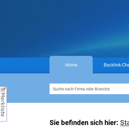
Home
Backlink-Ch
Sie befinden sich hier:
St