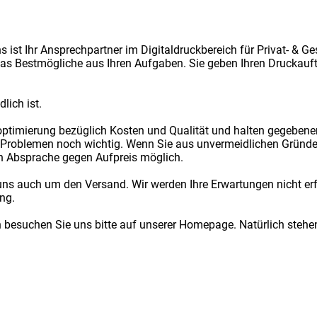
st Ihr Ansprechpartner im Digitaldruckbereich für Privat- & Ge
s Bestmögliche aus Ihren Aufgaben. Sie geben Ihren Druckauft
lich ist.
optimierung bezüglich Kosten und Qualität und halten gegebene
en Problemen noch wichtig. Wenn Sie aus unvermeidlichen Gründ
ch Absprache gegen Aufpreis möglich.
 auch um den Versand. Wir werden Ihre Erwartungen nicht erfül
ng.
n besuchen Sie uns bitte auf unserer Homepage. Natürlich stehen