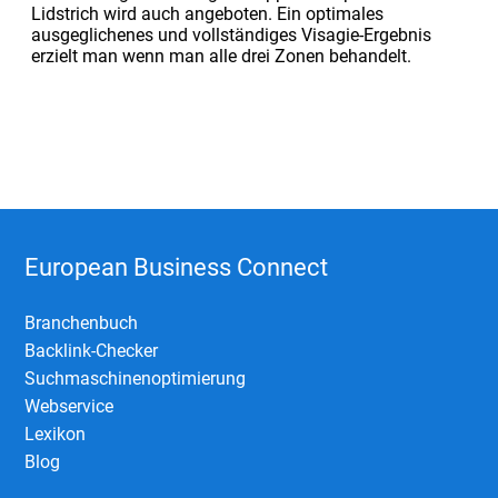
Lidstrich wird auch angeboten. Ein optimales
ausgeglichenes und vollständiges Visagie-Ergebnis
erzielt man wenn man alle drei Zonen behandelt.
European Business Connect
Branchenbuch
Backlink-Checker
Suchmaschinenoptimierung
Webservice
Lexikon
Blog