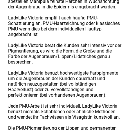
speziellen Manipula feinste Härchen in Wuchsrichtung
der Augenbraue in die Epidermis eingebracht werden.
LadyLike Victoria empfillt auch häufig PMU-
Schattierung an, PMU-Haarzeichnung oder klassisches
PMU wenn dies bei dem individuellen Hauttyp
angebracht ist.
LadyLike Victoria berät die Kunden sehr intensiv vor der
Pigmentierung, es wird die Form, die Große und die
Farbe der Augenbrauen/Lippen/Lidstriches genau
besprechen.
LadyLike Victoria benuzt hochwertigste Farbpigmente
um die Augenbrauen der Kunden dauerhaft und
natürlich neuzugestalten (bei vollständigen
Haarverlust) oder zu vervollständigen und
perfektionieren (bei vorhandenen Augenbrauen).
Jede PMU-Arbeit ist sehr individuell, LadyLike Victoria
benuzt niemals Schablonen oder ähnliche Methoden
und wendet ihr Fachwissen als Visagistin kunstvoll an.
Die PMU-Pigmentierung der Lippen und permanenten