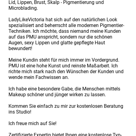
Lid, Lippen, Brust, Skalp - Pigmentierung und
Microblading.
LadyLikeVictoria hat sich auf den natürlichen Look
spezialisiert and beherrscht alle modernen Pigmentier-
Techniken. Ich möchte, dass niemand meine Kunden
auf das PMU anspricht, sondern nur die schönen
Augen, sexy Lippen und glatte gepflegte Haut
bewundert!
Meine Kundin steht für mich immer im Vordergrund.
PMU ist eine hohe Kunst und reinste Maßarbeit. Ich
richte mich stark nach den Wünschen der Kunden und
wende mein Fachwissen an.
Ich habe eine besondere Gabe, die Menschen mittels
Makeup schöner und jünger wirken zu lassen.
Kommen Sie einfach zu mir zur kostenlosen Beratung
ins Studio!
Ich freue mich auf Sie!
Zertifizierte Expertin bietet Ihnen eine kostenlose Typ-