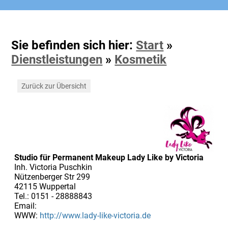
Sie befinden sich hier:
Start
»
Dienstleistungen
»
Kosmetik
Zurück zur Übersicht
Studio für Permanent Makeup Lady Like by Victoria
Inh. Victoria Puschkin
Nützenberger Str 299
42115 Wuppertal
Tel.: 0151 - 28888843
Email:
WWW:
http://www.lady-like-victoria.de