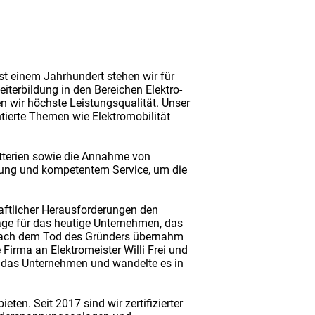
st einem Jahrhundert stehen wir für
iterbildung in den Bereichen Elektro-
n wir höchste Leistungsqualität. Unser
tierte Themen wie Elektromobilität
atterien sowie die Annahme von
tung und kompetentem Service, um die
aftlicher Herausforderungen den
lage für das heutige Unternehmen, das
 Nach dem Tod des Gründers übernahm
irma an Elektromeister Willi Frei und
ei das Unternehmen und wandelte es in
en. Seit 2017 sind wir zertifizierter