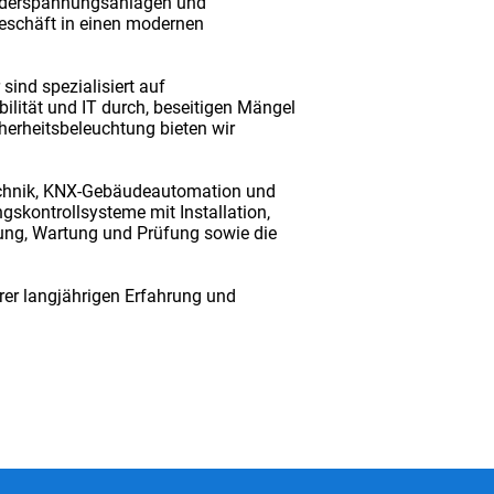
Niederspannungsanlagen und
eschäft in einen modernen
ind spezialisiert auf
lität und IT durch, beseitigen Mängel
erheitsbeleuchtung bieten wir
technik, KNX-Gebäudeautomation und
kontrollsysteme mit Installation,
ung, Wartung und Prüfung sowie die
rer langjährigen Erfahrung und