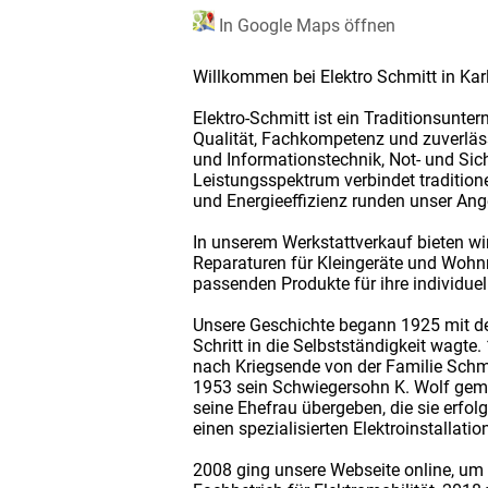
In Google Maps öffnen
Willkommen bei Elektro Schmitt in Karl
Elektro-Schmitt ist ein Traditionsunte
Qualität, Fachkompetenz und zuverlässi
und Informationstechnik, Not- und Sic
Leistungsspektrum verbindet tradition
und Energieeffizienz runden unser Ang
In unserem Werkstattverkauf bieten wi
Reparaturen für Kleingeräte und Wohn
passenden Produkte für ihre individuel
Unsere Geschichte begann 1925 mit der
Schritt in die Selbstständigkeit wagt
nach Kriegsende von der Familie Schm
1953 sein Schwiegersohn K. Wolf gemei
seine Ehefrau übergeben, die sie erfo
einen spezialisierten Elektroinstallati
2008 ging unsere Webseite online, um u