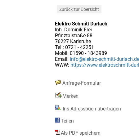
Zurück zur Übersicht
Elektro Schmitt Durlach
Inh. Dominik Frei
Pfinztalstraße 88
76227 Karlsruhe
Tel.: 0721 - 42251
Mobil: 01590 - 1843989
Email:
info@elektro-schmitt-durlach.d
WWW:
https://www.elektroschmitt-dur
Anfrage-Formular
Merken
Ins Adressbuch übertragen
Teilen
Als PDF speichern