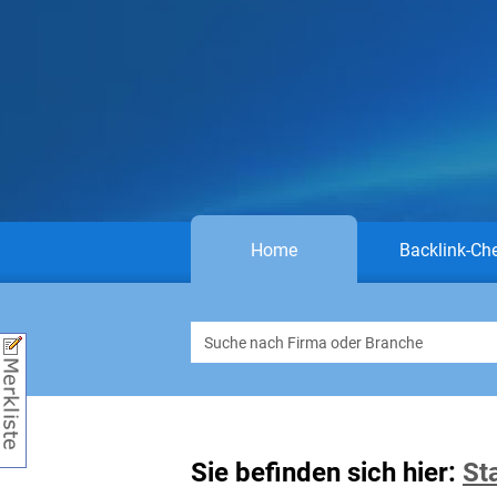
Home
Backlink-Ch
Sie befinden sich hier:
St