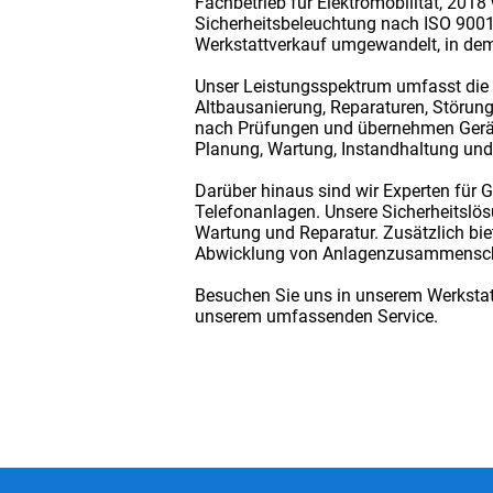
Fachbetrieb für Elektromobilität, 201
Sicherheitsbeleuchtung nach ISO 9001
Werkstattverkauf umgewandelt, in dem w
Unser Leistungsspektrum umfasst die P
Altbausanierung, Reparaturen, Störung
nach Prüfungen und übernehmen Geräte
Planung, Wartung, Instandhaltung un
Darüber hinaus sind wir Experten für
Telefonanlagen. Unsere Sicherheitsl
Wartung und Reparatur. Zusätzlich bi
Abwicklung von Anlagenzusammenscha
Besuchen Sie uns in unserem Werkstatt
unserem umfassenden Service.