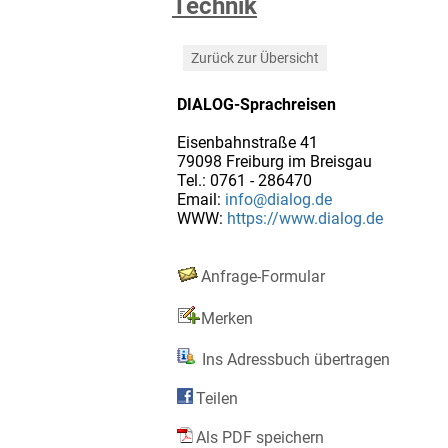
Technik
Zurück zur Übersicht
DIALOG-Sprachreisen
Eisenbahnstraße 41
79098 Freiburg im Breisgau
Tel.: 0761 - 286470
Email:
info@dialog.de
WWW:
https://www.dialog.de
Anfrage-Formular
Merken
Ins Adressbuch übertragen
Teilen
Als PDF speichern