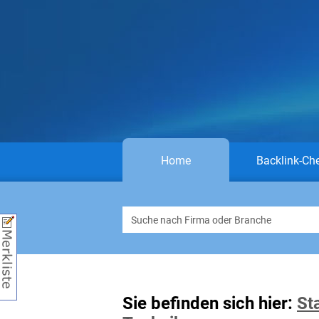
Home
Backlink-Ch
Sie befinden sich hier:
St