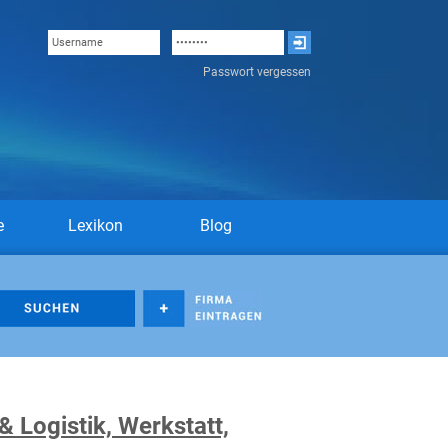
Passwort vergessen
e
Lexikon
Blog
& Logistik, Werkstatt,