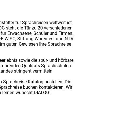
talter für Sprachreisen weltweit ist
G steht die Tür zu 20 verschiedenen
- für Erwachsene, Schüler und Firmen.
DF WISO, Stiftung Warentest und NTV.
 im guten Gewissen Ihre Sprachreise
eerlebnis sowie die spür- und hörbare
 führenden Qualitäts Sprachschulen.
Landes stringent vermitteln.
 Sprachreise Katalog bestellen. Die
Sprachreise buchen kontaktieren. Wir
en lernen wünscht DIALOG!