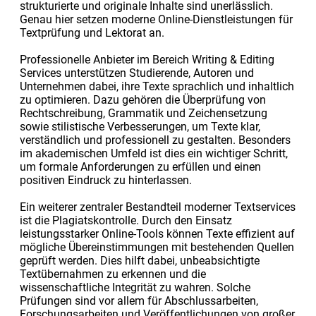
strukturierte und originale Inhalte sind unerlässlich.
Genau hier setzen moderne Online-Dienstleistungen für
Textprüfung und Lektorat an.
Professionelle Anbieter im Bereich Writing & Editing
Services unterstützen Studierende, Autoren und
Unternehmen dabei, ihre Texte sprachlich und inhaltlich
zu optimieren. Dazu gehören die Überprüfung von
Rechtschreibung, Grammatik und Zeichensetzung
sowie stilistische Verbesserungen, um Texte klar,
verständlich und professionell zu gestalten. Besonders
im akademischen Umfeld ist dies ein wichtiger Schritt,
um formale Anforderungen zu erfüllen und einen
positiven Eindruck zu hinterlassen.
Ein weiterer zentraler Bestandteil moderner Textservices
ist die Plagiatskontrolle. Durch den Einsatz
leistungsstarker Online-Tools können Texte effizient auf
mögliche Übereinstimmungen mit bestehenden Quellen
geprüft werden. Dies hilft dabei, unbeabsichtigte
Textübernahmen zu erkennen und die
wissenschaftliche Integrität zu wahren. Solche
Prüfungen sind vor allem für Abschlussarbeiten,
Forschungsarbeiten und Veröffentlichungen von großer