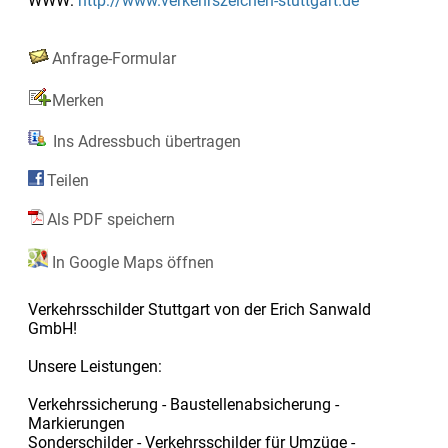
WWW:
http://www.verkehrszeichen-stuttgart.de
Anfrage-Formular
Merken
Ins Adressbuch übertragen
Teilen
Als PDF speichern
In Google Maps öffnen
Verkehrsschilder Stuttgart von der Erich Sanwald
GmbH!
Unsere Leistungen:
Verkehrssicherung - Baustellenabsicherung -
Markierungen
Sonderschilder - Verkehrsschilder für Umzüge -