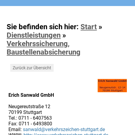
Sie befinden sich hier:
Start
»
Dienstleistungen
»
Verkehrssicherung,
Baustellenabsicherung
Zurück zur Übersicht
Erich Sanwald GmbH
Neugereutstraße 12
70199 Stuttgart
Tel.: 0711 - 6407563
Fax: 0711 - 6493800
Email:
sanwald@verkehrszeichen-stuttgart.de