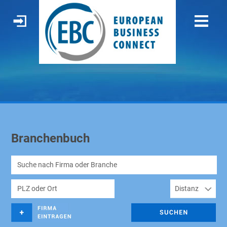
Branchenbuch