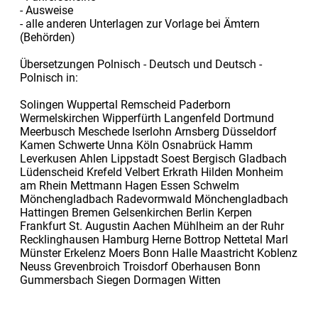
- Ausweise
- alle anderen Unterlagen zur Vorlage bei Ämtern
(Behörden)
Übersetzungen Polnisch - Deutsch und Deutsch -
Polnisch in:
Solingen Wuppertal Remscheid Paderborn
Wermelskirchen Wipperfürth Langenfeld Dortmund
Meerbusch Meschede Iserlohn Arnsberg Düsseldorf
Kamen Schwerte Unna Köln Osnabrück Hamm
Leverkusen Ahlen Lippstadt Soest Bergisch Gladbach
Lüdenscheid Krefeld Velbert Erkrath Hilden Monheim
am Rhein Mettmann Hagen Essen Schwelm
Mönchengladbach Radevormwald Mönchengladbach
Hattingen Bremen Gelsenkirchen Berlin Kerpen
Frankfurt St. Augustin Aachen Mühlheim an der Ruhr
Recklinghausen Hamburg Herne Bottrop Nettetal Marl
Münster Erkelenz Moers Bonn Halle Maastricht Koblenz
Neuss Grevenbroich Troisdorf Oberhausen Bonn
Gummersbach Siegen Dormagen Witten