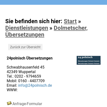
Sie befinden sich hier:
Start
»
Dienstleistungen
»
Dolmetscher,
Übersetzungen
Zurück zur Übersicht
24polnisch Übersetzungen
Schwabhausenfeld 45
42349 Wuppertal
Tel.: 0202 - 9794659
Mobil: 0160 - 4407709
Email:
info@24polnisch.de
WWW:
Anfrage-Formular