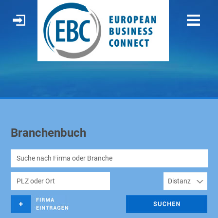
Branchenbuch