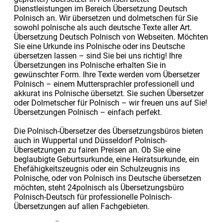
Dienstleistungen im Bereich Übersetzung Deutsch
Polnisch an. Wir übersetzen und dolmetschen für Sie
sowohl polnische als auch deutsche Texte aller Art.
Übersetzung Deutsch Polnisch von Webseiten. Möchten
Sie eine Urkunde ins Polnische oder ins Deutsche
übersetzen lassen – sind Sie bei uns richtig! Ihre
Übersetzungen ins Polnische erhalten Sie in
gewünschter Form. Ihre Texte werden vom Übersetzer
Polnisch – einem Muttersprachler professionell und
akkurat ins Polnische übersetzt. Sie suchen Übersetzer
oder Dolmetscher für Polnisch – wir freuen uns auf Sie!
Übersetzungen Polnisch – einfach perfekt.
Die Polnisch-Übersetzer des Übersetzungsbüros bieten
auch in Wuppertal und Düsseldorf Polnisch-
Übersetzungen zu fairen Preisen an. Ob Sie eine
beglaubigte Geburtsurkunde, eine Heiratsurkunde, ein
Ehefähigkeitszeugnis oder ein Schulzeugnis ins
Polnische, oder von Polnisch ins Deutsche übersetzen
möchten, steht 24polnisch als Übersetzungsbüro
Polnisch-Deutsch für professionelle Polnisch-
Übersetzungen auf allen Fachgebieten.