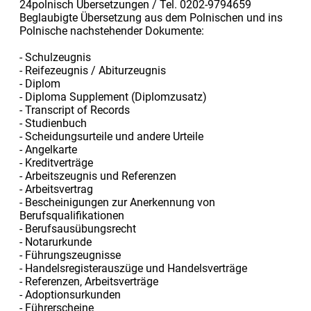
24polnisch Übersetzungen / Tel. 0202-9794659
Beglaubigte Übersetzung aus dem Polnischen und ins
Polnische nachstehender Dokumente:
- Schulzeugnis
- Reifezeugnis / Abiturzeugnis
- Diplom
- Diploma Supplement (Diplomzusatz)
- Transcript of Records
- Studienbuch
- Scheidungsurteile und andere Urteile
- Angelkarte
- Kreditverträge
- Arbeitszeugnis und Referenzen
- Arbeitsvertrag
- Bescheinigungen zur Anerkennung von
Berufsqualifikationen
- Berufsausübungsrecht
- Notarurkunde
- Führungszeugnisse
- Handelsregisterauszüge und Handelsverträge
- Referenzen, Arbeitsverträge
- Adoptionsurkunden
- Führerscheine