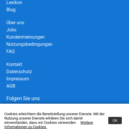
Lexikon
Blog
Über uns
Jobs
Kundenmeinungen
Nutzungsbedingungen
FAQ
Kontakt
Datenschutz
Impressum
AGB
Folgen Sie uns
Cookies erleichtern die Bereitstellung unserer Dienste. Mit der
Nutzung unserer Dienste erklären Sie sich damit
OK
einverstanden, dass wir Cookies verwenden.
Weitere
Informationen zu Cookies.