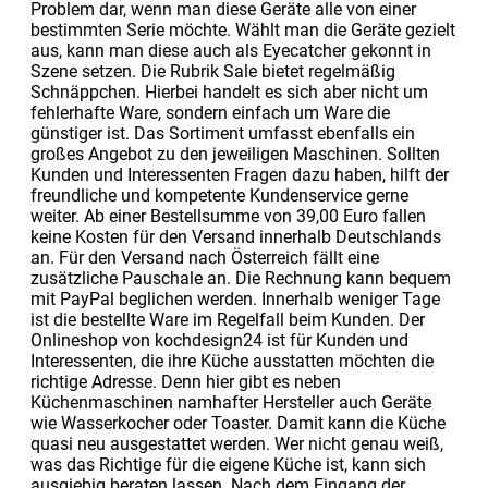
Problem dar, wenn man diese Geräte alle von einer
bestimmten Serie möchte. Wählt man die Geräte gezielt
aus, kann man diese auch als Eyecatcher gekonnt in
Szene setzen. Die Rubrik Sale bietet regelmäßig
Schnäppchen. Hierbei handelt es sich aber nicht um
fehlerhafte Ware, sondern einfach um Ware die
günstiger ist. Das Sortiment umfasst ebenfalls ein
großes Angebot zu den jeweiligen Maschinen. Sollten
Kunden und Interessenten Fragen dazu haben, hilft der
freundliche und kompetente Kundenservice gerne
weiter. Ab einer Bestellsumme von 39,00 Euro fallen
keine Kosten für den Versand innerhalb Deutschlands
an. Für den Versand nach Österreich fällt eine
zusätzliche Pauschale an. Die Rechnung kann bequem
mit PayPal beglichen werden. Innerhalb weniger Tage
ist die bestellte Ware im Regelfall beim Kunden. Der
Onlineshop von kochdesign24 ist für Kunden und
Interessenten, die ihre Küche ausstatten möchten die
richtige Adresse. Denn hier gibt es neben
Küchenmaschinen namhafter Hersteller auch Geräte
wie Wasserkocher oder Toaster. Damit kann die Küche
quasi neu ausgestattet werden. Wer nicht genau weiß,
was das Richtige für die eigene Küche ist, kann sich
ausgiebig beraten lassen. Nach dem Eingang der