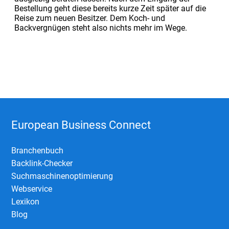
Bestellung geht diese bereits kurze Zeit später auf die
Reise zum neuen Besitzer. Dem Koch- und
Backvergnügen steht also nichts mehr im Wege.
European Business Connect
Branchenbuch
Backlink-Checker
Suchmaschinenoptimierung
Webservice
Lexikon
Blog