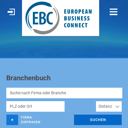
Branchenbuch