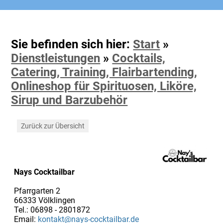
Sie befinden sich hier:
Start
»
Dienstleistungen
»
Cocktails,
Catering, Training, Flairbartending,
Onlineshop für Spirituosen, Liköre,
Sirup und Barzubehör
Zurück zur Übersicht
Nays Cocktailbar
Pfarrgarten 2
66333 Völklingen
Tel.: 06898 - 2801872
Email:
kontakt@nays-cocktailbar.de