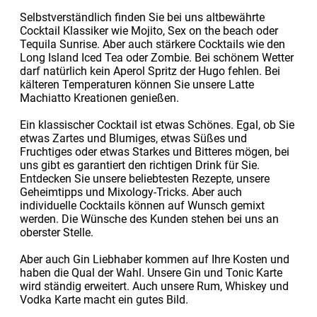
Selbstverständlich finden Sie bei uns altbewährte
Cocktail Klassiker wie Mojito, Sex on the beach oder
Tequila Sunrise. Aber auch stärkere Cocktails wie den
Long Island Iced Tea oder Zombie. Bei schönem Wetter
darf natürlich kein Aperol Spritz der Hugo fehlen. Bei
kälteren Temperaturen können Sie unsere Latte
Machiatto Kreationen genießen.
Ein klassischer Cocktail ist etwas Schönes. Egal, ob Sie
etwas Zartes und Blumiges, etwas Süßes und
Fruchtiges oder etwas Starkes und Bitteres mögen, bei
uns gibt es garantiert den richtigen Drink für Sie.
Entdecken Sie unsere beliebtesten Rezepte, unsere
Geheimtipps und Mixology-Tricks. Aber auch
individuelle Cocktails können auf Wunsch gemixt
werden. Die Wünsche des Kunden stehen bei uns an
oberster Stelle.
Aber auch Gin Liebhaber kommen auf Ihre Kosten und
haben die Qual der Wahl. Unsere Gin und Tonic Karte
wird ständig erweitert. Auch unsere Rum, Whiskey und
Vodka Karte macht ein gutes Bild.