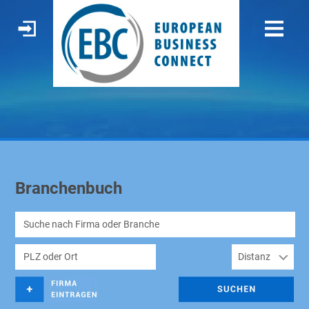
Branchenbuch