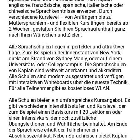
englische, französische, spanische, italienische oder
chinesische Sprachkenntnisse erwerben. Durch
verschiedene Kurslevel – von Anfängern bis zu
Muttersprachlern - und flexiblen Kurslängen, bereits ab
2 Wochen, gestalten Sie ihren Sprachaufenthalt ganz
nach Ihren Wünschen und Zielen.
Alle Sprachschulen liegen in perfekter und attraktiver
Lage. Zum Beispiel in der Innenstadt von New York,
direkt am Strand von Sydney Manly, oder auf einem
Universitäts- oder Collegecampus. Die Sprachschulen
von Kaplan sind weltweit anerkannt und akkreditert.
Alle Schulen sind modern ausgestattet und verfügen
mit interaktiven Whiteboards über die neueste Technik.
Für alle Teilnehmer gibt es kostenloses WLAN.
Alle Schulen bieten ein umfangreiches Kursangebot. Es
gibt verschiedene Intensitätsstufen und Kurslevel, der
zum Beispiel einen Basiskurs mit 20 Lektionen oder
einen Intensivkurs, der noch zusätzliche
Übungslektionen und Wahlfächer beinhaltet. Am Ende
der Sprachreise erhält der Teilnehmer ein
Abschlusszertifikat. Neben Sprachreisen bietet Kaplan