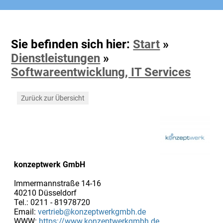
Sie befinden sich hier:
Start
»
Dienstleistungen
»
Softwareentwicklung, IT Services
Zurück zur Übersicht
konzeptwerk GmbH
Immermannstraße 14-16
40210 Düsseldorf
Tel.: 0211 - 81978720
Email:
vertrieb@konzeptwerkgmbh.de
WWW:
https://www.konzeptwerkgmbh.de