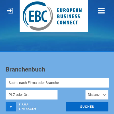
Branchenbuch