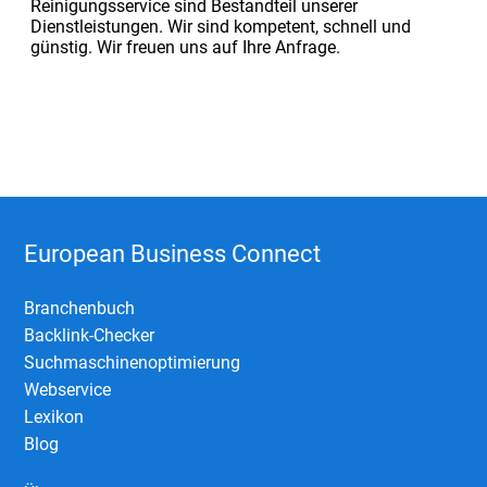
Reinigungsservice sind Bestandteil unserer
Dienstleistungen. Wir sind kompetent, schnell und
günstig. Wir freuen uns auf Ihre Anfrage.
European Business Connect
Branchenbuch
Backlink-Checker
Suchmaschinenoptimierung
Webservice
Lexikon
Blog