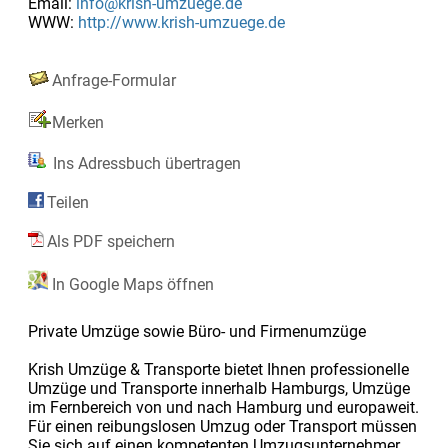
Email:
info@krish-umzuege.de
WWW:
http://www.krish-umzuege.de
Anfrage-Formular
Merken
Ins Adressbuch übertragen
Teilen
Als PDF speichern
In Google Maps öffnen
Private Umzüge sowie Büro- und Firmenumzüge
Krish Umzüge & Transporte bietet Ihnen professionelle
Umzüge und Transporte innerhalb Hamburgs, Umzüge
im Fernbereich von und nach Hamburg und europaweit.
Für einen reibungslosen Umzug oder Transport müssen
Sie sich auf einen kompetenten Umzugsunternehmer